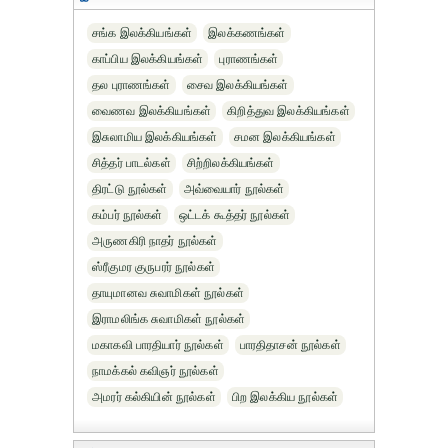
சங்க இலக்கியங்கள்
இலக்கணங்கள்
காப்பிய இலக்கியங்கள்
புராணங்கள்
தல புராணங்கள்
சைவ இலக்கியங்கள்
வைணவ இலக்கியங்கள்
கிறித்துவ இலக்கியங்கள்
இசுலாமிய இலக்கியங்கள்
சமன இலக்கியங்கள்
சித்தர் பாடல்கள்
சிற்றிலக்கியங்கள்
திரட்டு நூல்கள்
அவ்வையார் நூல்கள்
கம்பர் நூல்கள்
ஒட்டக் கூத்தர் நூல்கள்
அருணகிரி நாதர் நூல்கள்
ஸ்ரீகுமர குருபரர் நூல்கள்
தாயுமானவ சுவாமிகள் நூல்கள்
இராமலிங்க சுவாமிகள் நூல்கள்
மகாகவி பாரதியார் நூல்கள்
பாரதிதாசன் நூல்கள்
நாமக்கல் கவிஞர் நூல்கள்
அமரர் கல்கியின் நூல்கள்
பிற இலக்கிய நூல்கள்