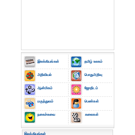
இலக்கியங்கள்
தமிழ் உலகம்
அறிவியல்
பொதுஅறிவு
ஆன்மிகம்
ஜோதிடம்
மருத்துவம்
பெண்கள்
நகைச்சுவை
கலைகள்
இலக்கியங்கள்