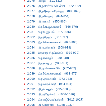
2.075 சீகாழி (811-821)
2.076 திருஅகத்தியான்பள்ளி (822-832)
2.077 திருஅறையணிநல்லூர் (833-843)
2.078 திருவிளநகர் (844-854)
2.079 திருவாரூர் (855-865)
2.080 திருக்கடவூர்மயானம் (866-876)
2.081 திருவேணுபுரம் (877-886)
2.082 திருத்தேவூர் (887-897)
2.083 திருக்கொச்சைவயம் (898-908)
2.084 திருநனிபள்ளி (908-918)
2.085 கோளாறு திருப்பதிகம் (919-929)
2.086 திருநாரையூர் (930-940)
2.087 திருநறையூர் (941-951)
2.088 திருமுல்லைவாயில் (952-962)
2.089 திருக்கொச்சைவயம் (963-972)
2.090 திருநெல்வாயில் (973-983)
2.091 திருமறைக்காடு (984-994)
2.092 திருப்புகலூர் (995-1005)
2.093 திருத்தெங்கூர் (1006-1016)
2.094 திருவாழ்கொளிபுத்தூர் (1017-1027)
2.095 திருஅரைசிலி (1028-1037)