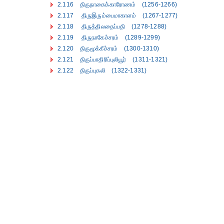
2.116 திருநாகைக்காரோணம் (1256-1266)
2.117 திருஇரும்பைமாகாளம் (1267-1277)
2.118 திருத்திலதைப்பதி (1278-1288)
2.119 திருநாகேச்சரம் (1289-1299)
2.120 திருமூக்கீச்சரம் (1300-1310)
2.121 திருப்பாதிரிப்புலியூர் (1311-1321)
2.122 திருப்புகலி (1322-1331)