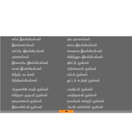
சங்க இலக்கியங்கள்
தல புராணங்கள்
இலக்கணங்கள்
சைவ இலக்கியங்கள்
காப்பிய இலக்கியங்கள்
வைணவ இலக்கியங்கள்
புராணங்கள்
கிறித்துவ இலக்கியங்கள்
இசுலாமிய இலக்கியங்கள்
திரட்டு நூல்கள்
சமன இலக்கியங்கள்
அவ்வையார் நூல்கள்
சித்தர் பாடல்கள்
கம்பர் நூல்கள்
சிற்றிலக்கியங்கள்
ஒட்டக் கூத்தர் நூல்கள்
அருணகிரி நாதர் நூல்கள்
பாரதியார் நூல்கள்
ஸ்ரீகுமர குருபரர் நூல்கள்
பாரதிதாசன் நூல்கள்
தாயுமானவர் நூல்கள்
நாமக்கல் கவிஞர் நூல்கள்
இராமலிங்கர் நூல்கள்
அமரர் கல்கியின் நூல்கள்