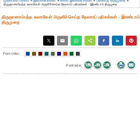
முதன்மை பக்கம்
»
இலக்கியங்கள்
»
சைவ இலக்கியங்கள்
»
பன்னிரு திருமுறை
»
திருஞானசம்பந்த சுவாமிகள் அருளிச்செய்த தேவாரப் பதிகங்கள் - இரண்டாம் திருமுறை
திருஞானசம்பந்த சுவாமிகள் அருளிச்செய்த தேவாரப் பதிகங்கள் - இரண்டாம்
திருமுறை
Font color:
Font size: