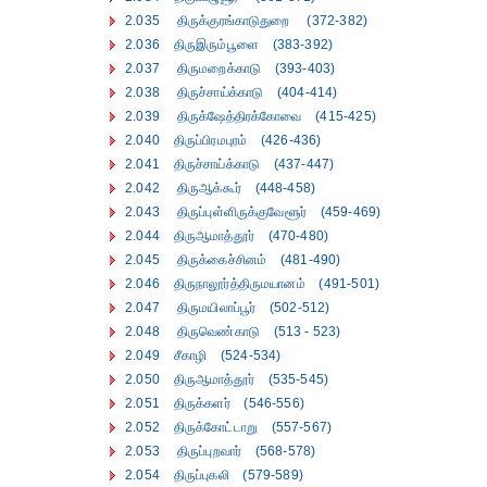
2.035 திருக்குரங்காடுதுறை (372-382)
2.036 திருஇரும்பூளை (383-392)
2.037 திருமறைக்காடு (393-403)
2.038 திருச்சாய்க்காடு (404-414)
2.039 திருக்ஷேத்திரக்கோவை (415-425)
2.040 திருப்பிரமபுரம் (426-436)
2.041 திருச்சாய்க்காடு (437-447)
2.042 திருஆக்கூர் (448-458)
2.043 திருப்புள்ளிருக்குவேளூர் (459-469)
2.044 திருஆமாத்தூர் (470-480)
2.045 திருக்கைச்சினம் (481-490)
2.046 திருநாலூர்த்திருமயானம் (491-501)
2.047 திருமயிலாப்பூர் (502-512)
2.048 திருவெண்காடு (513 - 523)
2.049 சீகாழி (524-534)
2.050 திருஆமாத்தூர் (535-545)
2.051 திருக்களர் (546-556)
2.052 திருக்கோட்டாறு (557-567)
2.053 திருப்புறவார் (568-578)
2.054 திருப்புகலி (579-589)