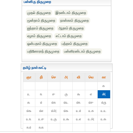
பன்னிரு திருமுறை
முதல் திருமுறை
இரண்டாம் திருமுறை
மூன்றாம் திருமுறை
நான்காம் திருமுறை
ஐந்தாம் திருமுறை
ஆறாம் திருமுறை
ஏழாம் திருமுறை
எட்டாம் திருமுறை
ஒன்பதாம் திருமுறை
பத்தாம் திருமுறை
பதினோராந் திருமுறை
பன்னிரண்டாம் திருமுறை
தமிழ் நாள்காட்டி
ஞா
தி்
செ
அ
வி
வெ
கா
௧
௨
௩
௪
௫
௬
௭
௮
௯
௰
௰௧
௰௨
௰௩
௰௪
௰௫
௰௬
௰௭
௰௮
௰௯
௨௰
௨௧
௨௨
௨௩
௨௪
௨௫
௨௬
௨௭
௨௮
௨௯
௩௰
௩௧