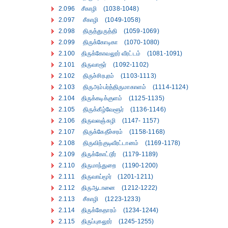
2.096 சீகாழி (1038-1048)
2.097 சீகாழி (1049-1058)
2.098 திருத்துருத்தி (1059-1069)
2.099 திருக்கோடிகா (1070-1080)
2.100 திருக்கோவலூர் வீரட்டம் (1081-1091)
2.101 திருவாரூர் (1092-1102)
2.102 திருச்சிரபுரம் (1103-1113)
2.103 திருஅம்பர்த்திருமாகாளம் (1114-1124)
2.104 திருக்கடிக்குளம் (1125-1135)
2.105 திருக்கீழ்வேளூர் (1136-1146)
2.106 திருவலஞ்சுழி (1147- 1157)
2.107 திருக்கேதீச்சரம் (1158-1168)
2.108 திருவிற்குடிவீரட்டானம் (1169-1178)
2.109 திருக்கோட்டூர் (1179-1189)
2.110 திருமாந்துறை (1190-1200)
2.111 திருவாய்மூர் (1201-1211)
2.112 திருஆடானை (1212-1222)
2.113 சீகாழி (1223-1233)
2.114 திருக்கேதாரம் (1234-1244)
2.115 திருப்புகலூர் (1245-1255)