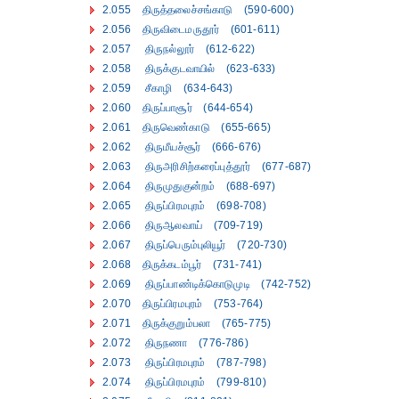
2.055 திருத்தலைச்சங்காடு (590-600)
2.056 திருவிடைமருதூர் (601-611)
2.057 திருநல்லூர் (612-622)
2.058 திருக்குடவாயில் (623-633)
2.059 சீகாழி (634-643)
2.060 திருப்பாசூர் (644-654)
2.061 திருவெண்காடு (655-665)
2.062 திருமீயச்சூர் (666-676)
2.063 திருஅரிசிற்கரைப்புத்தூர் (677-687)
2.064 திருமுதுகுன்றம் (688-697)
2.065 திருப்பிரமபுரம் (698-708)
2.066 திருஆலவாய் (709-719)
2.067 திருப்பெரும்புலியூர் (720-730)
2.068 திருக்கடம்பூர் (731-741)
2.069 திருப்பாண்டிக்கொடுமுடி (742-752)
2.070 திருப்பிரமபுரம் (753-764)
2.071 திருக்குறும்பலா (765-775)
2.072 திருநணா (776-786)
2.073 திருப்பிரமபுரம் (787-798)
2.074 திருப்பிரமபுரம் (799-810)