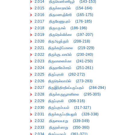
2.014 திருவெண்ணியூர் (143-153)
2.015 திருக்காறாயில் (154-164)
2.016 திருமணஞ்சேரி (165-175)
2.017 திருவேணுபுரம் (176-185)
2.018 திருமருகல் (186-196)
2.019 திருநெல்லிக்கா (197-207)
2.020 திருஅழுந்தூர் (208-218)
2.021 திருக்கழிப்பாலை (219-229)
2.022 திருக்குடவாயில் (230-240)
2.023 திருவானைக்கா (241-250)
2.024 திருநாகேச்சரம் (251-261)
2.025 திருப்புகலி (262-272)
2.026 திருநெல்வாயில் (273-283)
2.027 திருஇந்திரநீலப்பருப்பதம் (284-294)
2.028 திருக்கருவூரானிலை (295-305)
2.029 திருப்புகலி (306-316)
2.030 திருப்புறம்பயம் (317-327)
2.031 திருக்கருப்பறியலூர் (328-338)
2.032 திருவையாறு (339-349)
2.033 திருநள்ளாறு (350-360)
2.034 திருப்பழுவூர் (361-371)