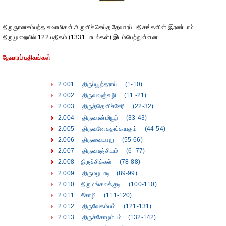
திருஞானசம்பந்த சுவாமிகள் அருளிச்செய்த தேவாரப் பதிகங்களின் இரண்டாம்
திருமுறையில் 122 பதிகம் (1331 பாடல்கள்) இடம்பெற்றுள்ளன.
தேவாரப் பதிகங்கள்
2.001 திருப்பூந்தராய் (1-10)
2.002 திருவலஞ்சுழி (11 -21)
2.003 திருத்தெளிச்சேரி (22-32)
2.004 திருவான்மியூர் (33-43)
2.005 திருவனேகதங்காபதம் (44-54)
2.006 திருவையாறு (55-66)
2.007 திருவாஞ்சியம் (6- 77)
2.008 திருச்சிக்கல் (78-88)
2.009 திருமழபாடி (89-99)
2.010 திருமங்கலக்குடி (100-110)
2.011 சீகாழி (111-120)
2.012 திருவேகம்பம் (121-131)
2.013 திருக்கோழம்பம் (132-142)