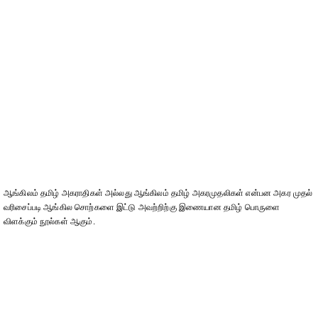
ஆங்கிலம் தமிழ் அகராதிகள் அல்லது ஆங்கிலம் தமிழ் அகரமுதலிகள் என்பன அகர முதல்
வரிசைப்படி ஆங்கில சொற்களை இட்டு அவற்றிற்கு இணையான தமிழ் பொருளை
விளக்கும் நூல்கள் ஆகும்.