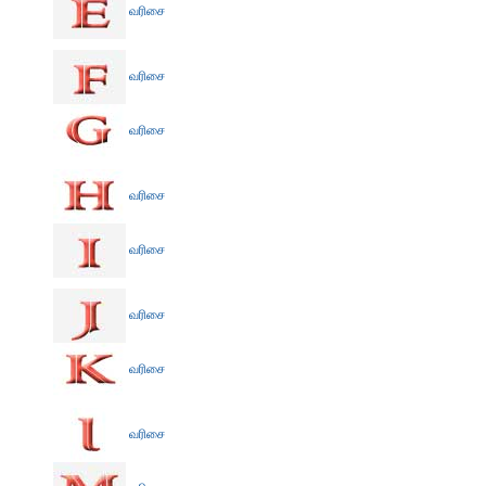
வரிசை
வரிசை
வரிசை
வரிசை
வரிசை
வரிசை
வரிசை
வரிசை