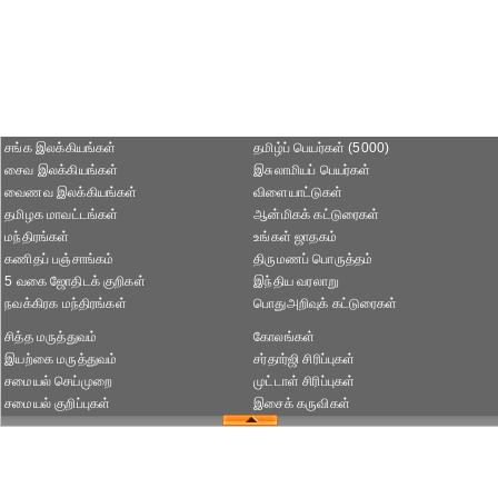
சங்க இலக்கியங்கள்
தமிழ்ப் பெயர்கள் (5000)
சைவ இலக்கியங்கள்
இசுலாமியப் பெயர்கள்
வைணவ இலக்கியங்கள்
விளையாட்டுகள்
தமிழக மாவட்டங்கள்
ஆன்மிகக் கட்டுரைகள்
மந்திரங்கள்
உங்கள் ஜாதகம்
கணிதப் பஞ்சாங்கம்
திருமணப் பொருத்தம்
5 வகை ஜோதிடக் குறிகள்
இந்திய வரலாறு
நவக்கிரக மந்திரங்கள்
பொதுஅறிவுக் கட்டுரைகள்
சித்த மருத்துவம்
கோலங்கள்
இயற்கை மருத்துவம்
சர்தார்ஜி சிரிப்புகள்
சமையல் செய்முறை
முட்டாள் சிரிப்புகள்
சமையல் குறிப்புகள்
இசைக் கருவிகள்