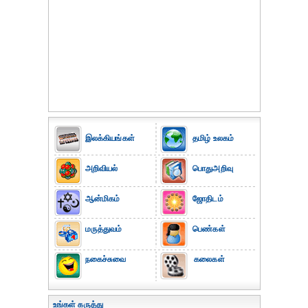
இலக்கியங்கள்
தமிழ் உலகம்
அறிவியல்
பொதுஅறிவு
ஆன்மிகம்
ஜோதிடம்
மருத்துவம்
பெண்கள்
நகைச்சுவை
கலைகள்
உங்கள் கருத்து