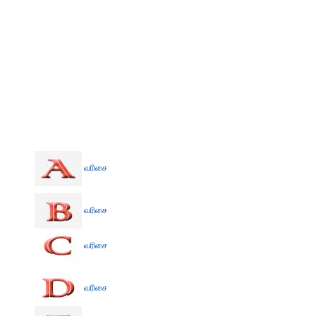
வரிசை
வரிசை
வரிசை
வரிசை