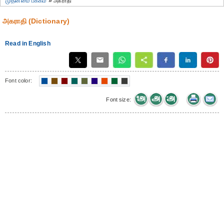
முதன்மை பக்கம்
»
அகராதி
அகராதி (Dictionary)
Read in English
Font color:
Font size: