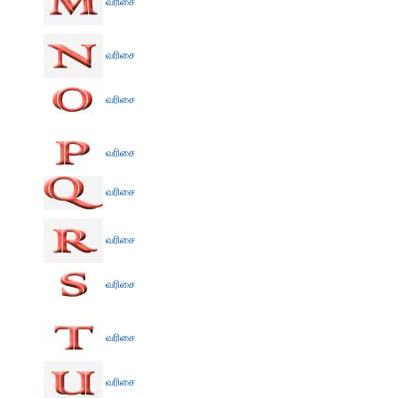
வரிசை
வரிசை
வரிசை
வரிசை
வரிசை
வரிசை
வரிசை
வரிசை
வரிசை