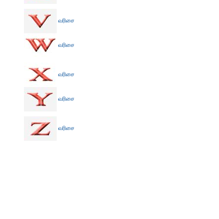
வரிசை
வரிசை
வரிசை
வரிசை
வரிசை