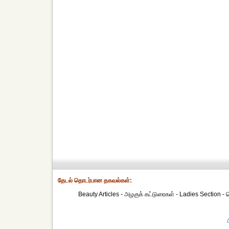
தேட‌ல் தொட‌ர்பான தகவ‌ல்க‌ள்:
Beauty Articles - அழகுக் கட்டுரைகள் - Ladies Section -