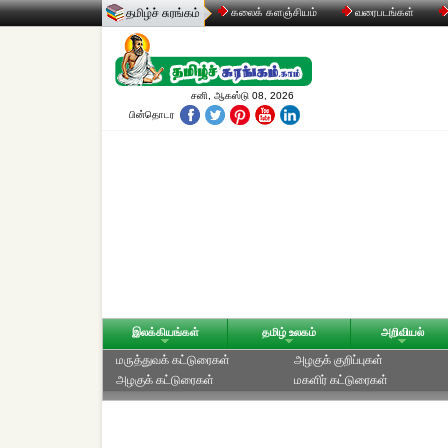
தமிழ்ச் சுரங்கம்
கலைக் களஞ்சியம்
வரைபடங்கள்
சனி, ஆகஸ்டு 08, 2026
பின்தொடர
இலக்கியங்கள்
தமிழ் உலகம்
அறிவியல்
மருத்துவக் கட்டுரைகள்
அழகுக் குறிப்புகள்
அழகுக் கட்டுரைகள்
மகளிர் கட்டுரைகள்