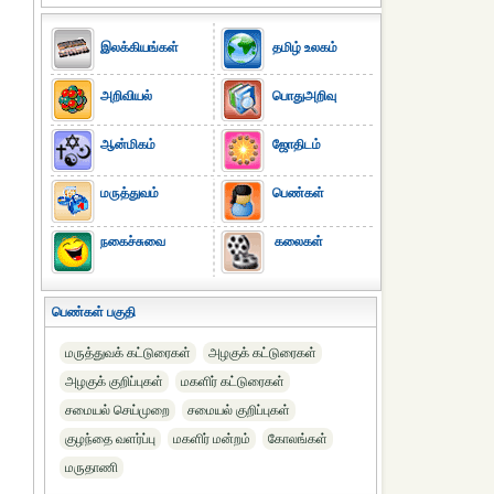
இலக்கியங்கள்
தமிழ் உலகம்
அறிவியல்
பொதுஅறிவு
ஆன்மிகம்
ஜோதிடம்
மருத்துவம்
பெண்கள்
நகைச்சுவை
கலைகள்
பெண்கள் பகுதி
மருத்துவக் கட்டுரைகள்
அழகுக் கட்டுரைகள்
அழகுக் குறிப்புகள்
மகளிர் கட்டுரைகள்
சமையல் செய்முறை
சமையல் குறிப்புகள்
குழந்தை வளர்ப்பு
மகளிர் மன்றம்
கோலங்கள்
மருதாணி