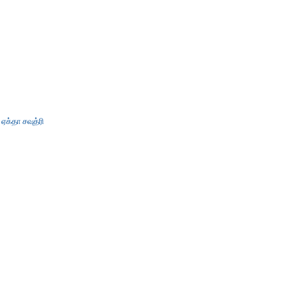
ஏக்தா சவுத்ரி