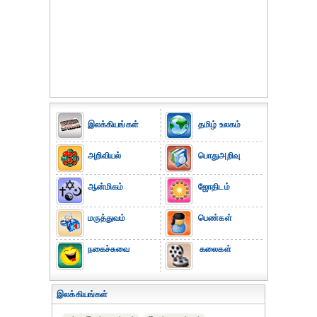
இலக்கியங்கள்
தமிழ் உலகம்
அறிவியல்
பொதுஅறிவு
ஆன்மிகம்
ஜோதிடம்
மருத்துவம்
பெண்கள்
நகைச்சுவை
கலைகள்
இலக்கியங்கள்