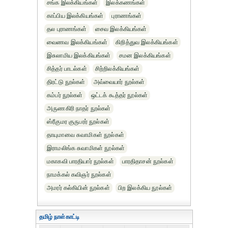
சங்க இலக்கியங்கள்
இலக்கணங்கள்
காப்பிய இலக்கியங்கள்
புராணங்கள்
தல புராணங்கள்
சைவ இலக்கியங்கள்
வைணவ இலக்கியங்கள்
கிறித்துவ இலக்கியங்கள்
இசுலாமிய இலக்கியங்கள்
சமன இலக்கியங்கள்
சித்தர் பாடல்கள்
சிற்றிலக்கியங்கள்
திரட்டு நூல்கள்
அவ்வையார் நூல்கள்
கம்பர் நூல்கள்
ஒட்டக் கூத்தர் நூல்கள்
அருணகிரி நாதர் நூல்கள்
ஸ்ரீகுமர குருபரர் நூல்கள்
தாயுமானவ சுவாமிகள் நூல்கள்
இராமலிங்க சுவாமிகள் நூல்கள்
மகாகவி பாரதியார் நூல்கள்
பாரதிதாசன் நூல்கள்
நாமக்கல் கவிஞர் நூல்கள்
அமரர் கல்கியின் நூல்கள்
பிற இலக்கிய நூல்கள்
தமிழ் நாள்காட்டி