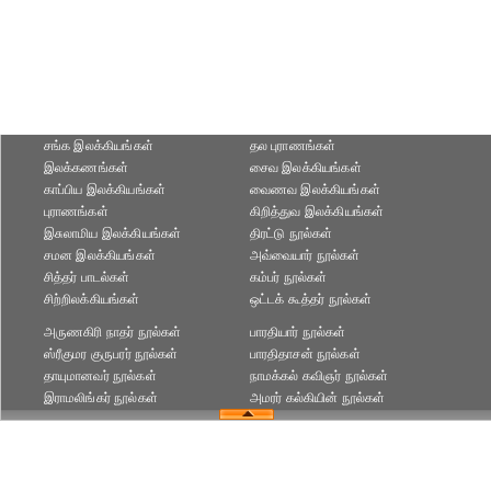
சங்க இலக்கியங்கள்
தல புராணங்கள்
இலக்கணங்கள்
சைவ இலக்கியங்கள்
காப்பிய இலக்கியங்கள்
வைணவ இலக்கியங்கள்
புராணங்கள்
கிறித்துவ இலக்கியங்கள்
இசுலாமிய இலக்கியங்கள்
திரட்டு நூல்கள்
சமன இலக்கியங்கள்
அவ்வையார் நூல்கள்
சித்தர் பாடல்கள்
கம்பர் நூல்கள்
சிற்றிலக்கியங்கள்
ஒட்டக் கூத்தர் நூல்கள்
அருணகிரி நாதர் நூல்கள்
பாரதியார் நூல்கள்
ஸ்ரீகுமர குருபரர் நூல்கள்
பாரதிதாசன் நூல்கள்
தாயுமானவர் நூல்கள்
நாமக்கல் கவிஞர் நூல்கள்
இராமலிங்கர் நூல்கள்
அமரர் கல்கியின் நூல்கள்