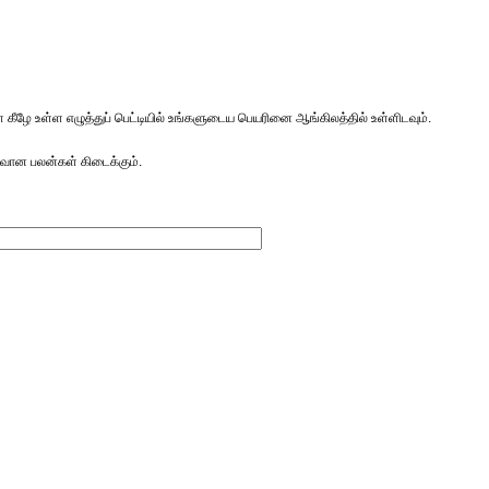
ே உள்ள எழுத்துப் பெட்டியில் உங்களுடைய பெயரினை ஆங்கிலத்தில் உள்ளிடவும்.
வான பலன்கள் கிடைக்கும்.