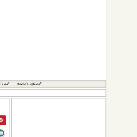
ப்புகள்
|
கேள்வி-பதில்கள்