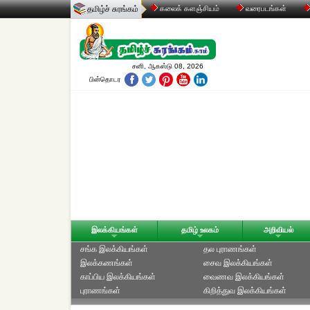
தமிழ்ச் சுரங்கம்
கலைக் களஞ்சியம்
வரைபடங்கள்
சனி, ஆகஸ்டு 08, 2026
பின்தொடர
இலக்கியங்கள்
தமிழ் உலகம்
அறிவியல்
சங்க இலக்கியங்கள்
தல புராணங்கள்
இலக்கணங்கள்
சைவ இலக்கியங்கள்
காப்பிய இலக்கியங்கள்
வைணவ இலக்கியங்கள்
புராணங்கள்
கிறித்துவ இலக்கியங்கள்