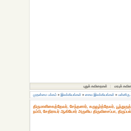
புதுக் கவிதைகள்
|
மரபுக் கவி
முதன்மை பக்கம்
»
இலக்கியங்கள்
»
சைவ இலக்கியங்கள்
»
பன்னிரு
திருமாளிகைத்தேவர், சேந்தனார், கருவூர்த்தேவர், பூந்துரு
நம்பி, சேதிராயர் ஆகியோர் அருளிய திருவிசைப்பா, திருப்ப