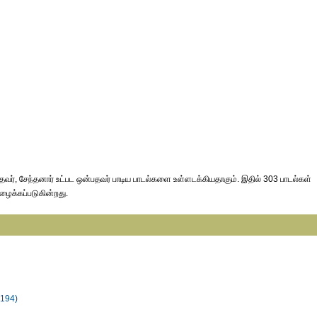
வர், சேந்தனார் உட்பட ஒன்பதவர் பாடிய பாடல்களை உள்ளடக்கியதாகும். இதில் 303 பாடல்கள்
ழைக்கப்படுகின்றது.
 194)