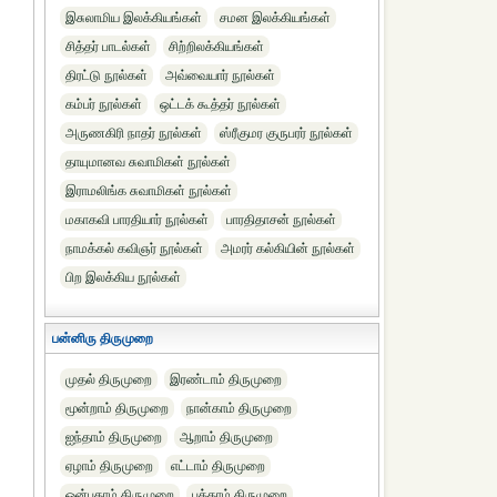
இசுலாமிய இலக்கியங்கள்
சமன இலக்கியங்கள்
சித்தர் பாடல்கள்
சிற்றிலக்கியங்கள்
திரட்டு நூல்கள்
அவ்வையார் நூல்கள்
கம்பர் நூல்கள்
ஒட்டக் கூத்தர் நூல்கள்
அருணகிரி நாதர் நூல்கள்
ஸ்ரீகுமர குருபரர் நூல்கள்
தாயுமானவ சுவாமிகள் நூல்கள்
இராமலிங்க சுவாமிகள் நூல்கள்
மகாகவி பாரதியார் நூல்கள்
பாரதிதாசன் நூல்கள்
நாமக்கல் கவிஞர் நூல்கள்
அமரர் கல்கியின் நூல்கள்
பிற இலக்கிய நூல்கள்
பன்னிரு திருமுறை
முதல் திருமுறை
இரண்டாம் திருமுறை
மூன்றாம் திருமுறை
நான்காம் திருமுறை
ஐந்தாம் திருமுறை
ஆறாம் திருமுறை
ஏழாம் திருமுறை
எட்டாம் திருமுறை
ஒன்பதாம் திருமுறை
பத்தாம் திருமுறை