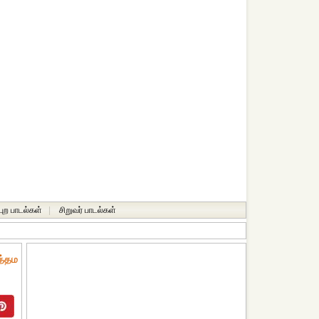
்புற பாடல்கள்
|
சிறுவர் பாடல்கள்
ோத்தம