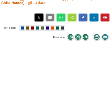
Child Names) - ஹி - வரிசை
Font color:
Font size: