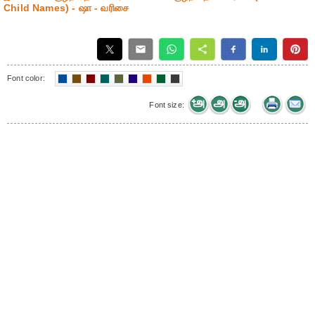
Child Names) - ஷா - வரிசை
Font color:
Font size: