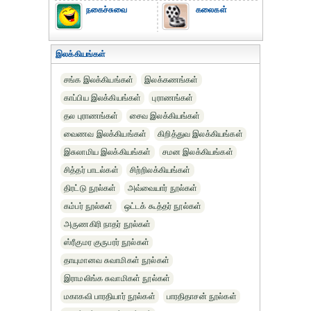
நகைச்சுவை
கலைகள்
இலக்கியங்கள்
சங்க இலக்கியங்கள்
இலக்கணங்கள்
காப்பிய இலக்கியங்கள்
புராணங்கள்
தல புராணங்கள்
சைவ இலக்கியங்கள்
வைணவ இலக்கியங்கள்
கிறித்துவ இலக்கியங்கள்
இசுலாமிய இலக்கியங்கள்
சமன இலக்கியங்கள்
சித்தர் பாடல்கள்
சிற்றிலக்கியங்கள்
திரட்டு நூல்கள்
அவ்வையார் நூல்கள்
கம்பர் நூல்கள்
ஒட்டக் கூத்தர் நூல்கள்
அருணகிரி நாதர் நூல்கள்
ஸ்ரீகுமர குருபரர் நூல்கள்
தாயுமானவ சுவாமிகள் நூல்கள்
இராமலிங்க சுவாமிகள் நூல்கள்
மகாகவி பாரதியார் நூல்கள்
பாரதிதாசன் நூல்கள்