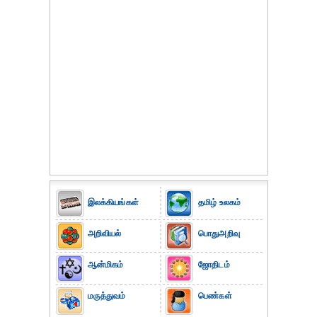
இலக்கியங்கள்
தமிழ் உலகம்
அறிவியல்
பொதுஅறிவு
ஆன்மிகம்
ஜோதிடம்
மருத்துவம்
பெண்கள்