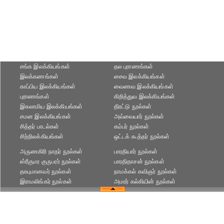
சங்க இலக்கியங்கள்
தல புராணங்கள்
இலக்கணங்கள்
சைவ இலக்கியங்கள்
காப்பிய இலக்கியங்கள்
வைணவ இலக்கியங்கள்
புராணங்கள்
கிறித்துவ இலக்கியங்கள்
இசுலாமிய இலக்கியங்கள்
திரட்டு நூல்கள்
சமன இலக்கியங்கள்
அவ்வையார் நூல்கள்
சித்தர் பாடல்கள்
கம்பர் நூல்கள்
சிற்றிலக்கியங்கள்
ஒட்டக் கூத்தர் நூல்கள்
அருணகிரி நாதர் நூல்கள்
பாரதியார் நூல்கள்
ஸ்ரீகுமர குருபரர் நூல்கள்
பாரதிதாசன் நூல்கள்
தாயுமானவர் நூல்கள்
நாமக்கல் கவிஞர் நூல்கள்
இராமலிங்கர் நூல்கள்
அமரர் கல்கியின் நூல்கள்