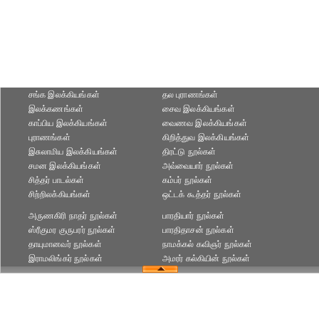
சங்க இலக்கியங்கள்
தல புராணங்கள்
இலக்கணங்கள்
சைவ இலக்கியங்கள்
காப்பிய இலக்கியங்கள்
வைணவ இலக்கியங்கள்
புராணங்கள்
கிறித்துவ இலக்கியங்கள்
இசுலாமிய இலக்கியங்கள்
திரட்டு நூல்கள்
சமன இலக்கியங்கள்
அவ்வையார் நூல்கள்
சித்தர் பாடல்கள்
கம்பர் நூல்கள்
சிற்றிலக்கியங்கள்
ஒட்டக் கூத்தர் நூல்கள்
அருணகிரி நாதர் நூல்கள்
பாரதியார் நூல்கள்
ஸ்ரீகுமர குருபரர் நூல்கள்
பாரதிதாசன் நூல்கள்
தாயுமானவர் நூல்கள்
நாமக்கல் கவிஞர் நூல்கள்
இராமலிங்கர் நூல்கள்
அமரர் கல்கியின் நூல்கள்