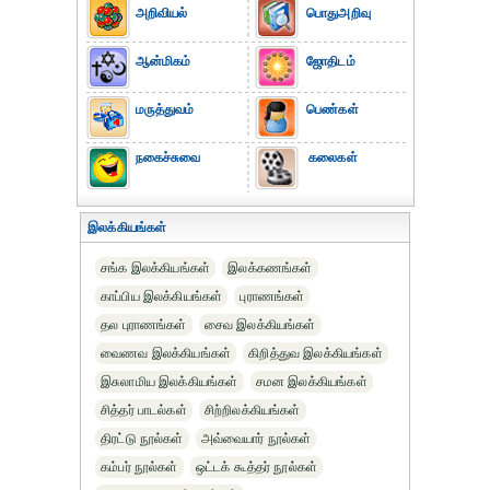
அறிவியல்
பொதுஅறிவு
ஆன்மிகம்
ஜோதிடம்
மருத்துவம்
பெண்கள்
நகைச்சுவை
கலைகள்
இலக்கியங்கள்
சங்க இலக்கியங்கள்
இலக்கணங்கள்
காப்பிய இலக்கியங்கள்
புராணங்கள்
தல புராணங்கள்
சைவ இலக்கியங்கள்
வைணவ இலக்கியங்கள்
கிறித்துவ இலக்கியங்கள்
இசுலாமிய இலக்கியங்கள்
சமன இலக்கியங்கள்
சித்தர் பாடல்கள்
சிற்றிலக்கியங்கள்
திரட்டு நூல்கள்
அவ்வையார் நூல்கள்
கம்பர் நூல்கள்
ஒட்டக் கூத்தர் நூல்கள்