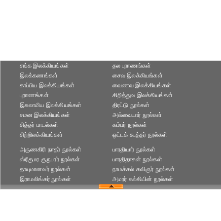
சங்க இலக்கியங்கள்
தல புராணங்கள்
இலக்கணங்கள்
சைவ இலக்கியங்கள்
காப்பிய இலக்கியங்கள்
வைணவ இலக்கியங்கள்
புராணங்கள்
கிறித்துவ இலக்கியங்கள்
இசுலாமிய இலக்கியங்கள்
திரட்டு நூல்கள்
சமன இலக்கியங்கள்
அவ்வையார் நூல்கள்
சித்தர் பாடல்கள்
கம்பர் நூல்கள்
சிற்றிலக்கியங்கள்
ஒட்டக் கூத்தர் நூல்கள்
அருணகிரி நாதர் நூல்கள்
பாரதியார் நூல்கள்
ஸ்ரீகுமர குருபரர் நூல்கள்
பாரதிதாசன் நூல்கள்
தாயுமானவர் நூல்கள்
நாமக்கல் கவிஞர் நூல்கள்
இராமலிங்கர் நூல்கள்
அமரர் கல்கியின் நூல்கள்