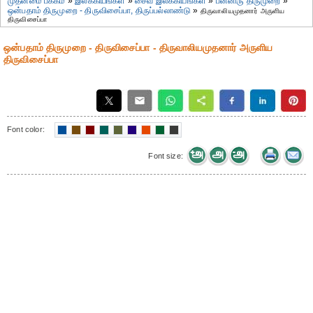
முதன்மை பக்கம்
»
இலக்கியங்கள்
»
சைவ இலக்கியங்கள்
»
பன்னிரு திருமுறை
»
ஒன்பதாம் திருமுறை - திருவிசைப்பா, திருப்பல்லாண்டு
»
திருவாலியமுதனார் அருளிய
திருவிசைப்பா
ஒன்பதாம் திருமுறை - திருவிசைப்பா - திருவாலியமுதனார் அருளிய
திருவிசைப்பா
Font color:
Font size: