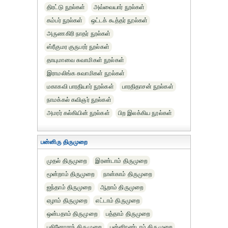
திரட்டு நூல்கள்
அவ்வையார் நூல்கள்
கம்பர் நூல்கள்
ஒட்டக் கூத்தர் நூல்கள்
அருணகிரி நாதர் நூல்கள்
ஸ்ரீகுமர குருபரர் நூல்கள்
தாயுமானவ சுவாமிகள் நூல்கள்
இராமலிங்க சுவாமிகள் நூல்கள்
மகாகவி பாரதியார் நூல்கள்
பாரதிதாசன் நூல்கள்
நாமக்கல் கவிஞர் நூல்கள்
அமரர் கல்கியின் நூல்கள்
பிற இலக்கிய நூல்கள்
பன்னிரு திருமுறை
முதல் திருமுறை
இரண்டாம் திருமுறை
மூன்றாம் திருமுறை
நான்காம் திருமுறை
ஐந்தாம் திருமுறை
ஆறாம் திருமுறை
ஏழாம் திருமுறை
எட்டாம் திருமுறை
ஒன்பதாம் திருமுறை
பத்தாம் திருமுறை
பதினோராந் திருமுறை
பன்னிரண்டாம் திருமுறை