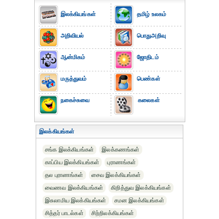
இலக்கியங்கள்
தமிழ் உலகம்
அறிவியல்
பொதுஅறிவு
ஆன்மிகம்
ஜோதிடம்
மருத்துவம்
பெண்கள்
நகைச்சுவை
கலைகள்
இலக்கியங்கள்
சங்க இலக்கியங்கள்
இலக்கணங்கள்
காப்பிய இலக்கியங்கள்
புராணங்கள்
தல புராணங்கள்
சைவ இலக்கியங்கள்
வைணவ இலக்கியங்கள்
கிறித்துவ இலக்கியங்கள்
இசுலாமிய இலக்கியங்கள்
சமன இலக்கியங்கள்
சித்தர் பாடல்கள்
சிற்றிலக்கியங்கள்