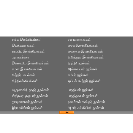
சங்க இலக்கியங்கள்
தல புராணங்கள்
இலக்கணங்கள்
சைவ இலக்கியங்கள்
காப்பிய இலக்கியங்கள்
வைணவ இலக்கியங்கள்
புராணங்கள்
கிறித்துவ இலக்கியங்கள்
இசுலாமிய இலக்கியங்கள்
திரட்டு நூல்கள்
சமன இலக்கியங்கள்
அவ்வையார் நூல்கள்
சித்தர் பாடல்கள்
கம்பர் நூல்கள்
சிற்றிலக்கியங்கள்
ஒட்டக் கூத்தர் நூல்கள்
அருணகிரி நாதர் நூல்கள்
பாரதியார் நூல்கள்
ஸ்ரீகுமர குருபரர் நூல்கள்
பாரதிதாசன் நூல்கள்
தாயுமானவர் நூல்கள்
நாமக்கல் கவிஞர் நூல்கள்
இராமலிங்கர் நூல்கள்
அமரர் கல்கியின் நூல்கள்