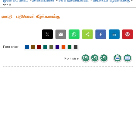
முதன்மை பக்கம்
»
இலக்கியங்கள்
»
சங்க இலக்கியங்கள்
»
பதினெண் கீழ்க்கணக்கு
»
ஏலாதி
ஏலாதி - பதினெண் கீழ்க்கணக்கு
Font color:
Font size: