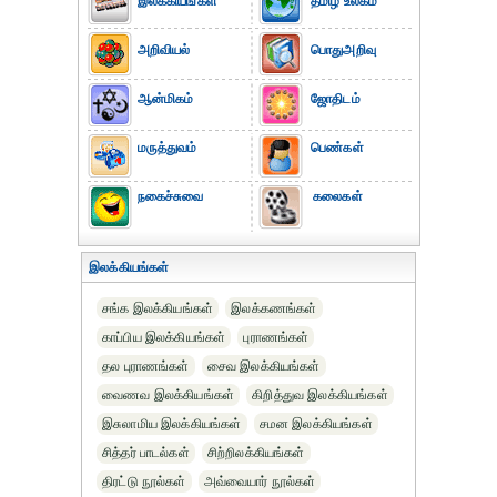
இலக்கியங்கள்
தமிழ் உலகம்
அறிவியல்
பொதுஅறிவு
ஆன்மிகம்
ஜோதிடம்
மருத்துவம்
பெண்கள்
நகைச்சுவை
கலைகள்
இலக்கியங்கள்
சங்க இலக்கியங்கள்
இலக்கணங்கள்
காப்பிய இலக்கியங்கள்
புராணங்கள்
தல புராணங்கள்
சைவ இலக்கியங்கள்
வைணவ இலக்கியங்கள்
கிறித்துவ இலக்கியங்கள்
இசுலாமிய இலக்கியங்கள்
சமன இலக்கியங்கள்
சித்தர் பாடல்கள்
சிற்றிலக்கியங்கள்
திரட்டு நூல்கள்
அவ்வையார் நூல்கள்