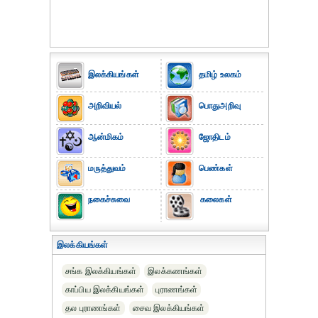
இலக்கியங்கள்
தமிழ் உலகம்
அறிவியல்
பொதுஅறிவு
ஆன்மிகம்
ஜோதிடம்
மருத்துவம்
பெண்கள்
நகைச்சுவை
கலைகள்
இலக்கியங்கள்
சங்க இலக்கியங்கள்
இலக்கணங்கள்
காப்பிய இலக்கியங்கள்
புராணங்கள்
தல புராணங்கள்
சைவ இலக்கியங்கள்