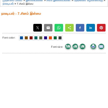
முதன்மை பக்கம்
»
இலக்கியங்கள்
»
சங்க இலக்கியங்கள்
»
பதினெண் கீழ்க்கணக்கு
»
நாலடியார்
»
7.சினம் இன்மை
நாலடியார் - 7.சினம் இன்மை
Font color:
Font size: