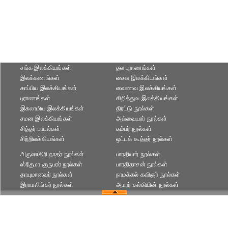
சங்க இலக்கியங்கள்
தல புராணங்கள்
இலக்கணங்கள்
சைவ இலக்கியங்கள்
காப்பிய இலக்கியங்கள்
வைணவ இலக்கியங்கள்
புராணங்கள்
கிறித்துவ இலக்கியங்கள்
இசுலாமிய இலக்கியங்கள்
திரட்டு நூல்கள்
சமன இலக்கியங்கள்
அவ்வையார் நூல்கள்
சித்தர் பாடல்கள்
கம்பர் நூல்கள்
சிற்றிலக்கியங்கள்
ஒட்டக் கூத்தர் நூல்கள்
அருணகிரி நாதர் நூல்கள்
பாரதியார் நூல்கள்
ஸ்ரீகுமர குருபரர் நூல்கள்
பாரதிதாசன் நூல்கள்
தாயுமானவர் நூல்கள்
நாமக்கல் கவிஞர் நூல்கள்
இராமலிங்கர் நூல்கள்
அமரர் கல்கியின் நூல்கள்