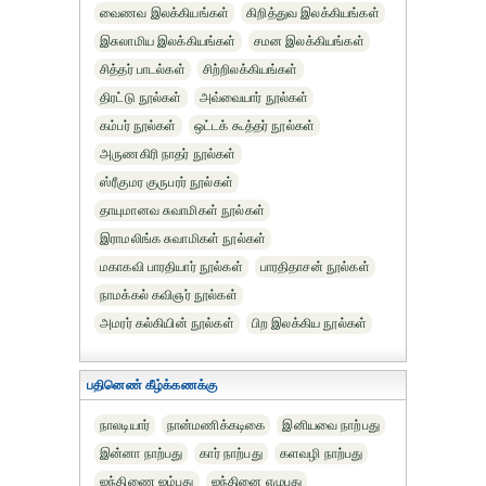
வைணவ இலக்கியங்கள்
கிறித்துவ இலக்கியங்கள்
இசுலாமிய இலக்கியங்கள்
சமன இலக்கியங்கள்
சித்தர் பாடல்கள்
சிற்றிலக்கியங்கள்
திரட்டு நூல்கள்
அவ்வையார் நூல்கள்
கம்பர் நூல்கள்
ஒட்டக் கூத்தர் நூல்கள்
அருணகிரி நாதர் நூல்கள்
ஸ்ரீகுமர குருபரர் நூல்கள்
தாயுமானவ சுவாமிகள் நூல்கள்
இராமலிங்க சுவாமிகள் நூல்கள்
மகாகவி பாரதியார் நூல்கள்
பாரதிதாசன் நூல்கள்
நாமக்கல் கவிஞர் நூல்கள்
அமரர் கல்கியின் நூல்கள்
பிற இலக்கிய நூல்கள்
பதினெண் கீழ்க்கணக்கு
நாலடியார்
நான்மணிக்கடிகை
இனியவை நாற்பது
இன்னா நாற்பது
கார் நாற்பது
களவழி நாற்பது
ஐந்திணை ஐம்பது
ஐந்தினை எழுபது