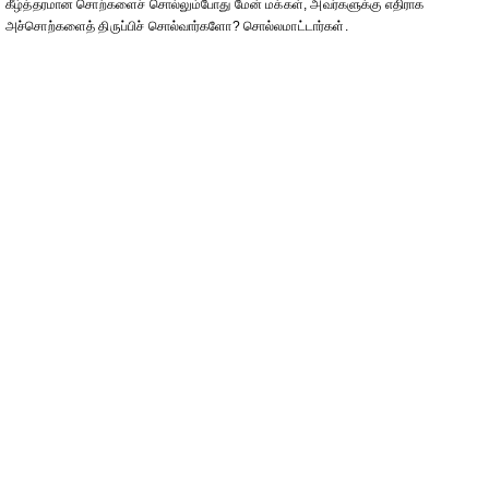
கீழ்த்தரமான சொற்களைச் சொல்லும்போது மேன் மக்கள், அவர்களுக்கு எதிராக
அச்சொற்களைத் திருப்பிச் சொல்வார்களோ? சொல்லமாட்டார்கள்.