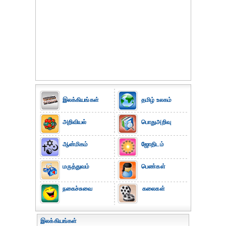
இலக்கியங்கள்
தமிழ் உலகம்
அறிவியல்
பொதுஅறிவு
ஆன்மிகம்
ஜோதிடம்
மருத்துவம்
பெண்கள்
நகைச்சுவை
கலைகள்
இலக்கியங்கள்