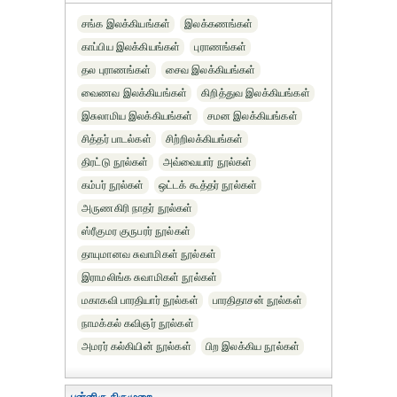
சங்க இலக்கியங்கள்
இலக்கணங்கள்
காப்பிய இலக்கியங்கள்
புராணங்கள்
தல புராணங்கள்
சைவ இலக்கியங்கள்
வைணவ இலக்கியங்கள்
கிறித்துவ இலக்கியங்கள்
இசுலாமிய இலக்கியங்கள்
சமன இலக்கியங்கள்
சித்தர் பாடல்கள்
சிற்றிலக்கியங்கள்
திரட்டு நூல்கள்
அவ்வையார் நூல்கள்
கம்பர் நூல்கள்
ஒட்டக் கூத்தர் நூல்கள்
அருணகிரி நாதர் நூல்கள்
ஸ்ரீகுமர குருபரர் நூல்கள்
தாயுமானவ சுவாமிகள் நூல்கள்
இராமலிங்க சுவாமிகள் நூல்கள்
மகாகவி பாரதியார் நூல்கள்
பாரதிதாசன் நூல்கள்
நாமக்கல் கவிஞர் நூல்கள்
அமரர் கல்கியின் நூல்கள்
பிற இலக்கிய நூல்கள்