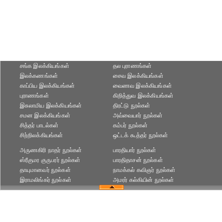
சங்க இலக்கியங்கள்
தல புராணங்கள்
இலக்கணங்கள்
சைவ இலக்கியங்கள்
காப்பிய இலக்கியங்கள்
வைணவ இலக்கியங்கள்
புராணங்கள்
கிறித்துவ இலக்கியங்கள்
இசுலாமிய இலக்கியங்கள்
திரட்டு நூல்கள்
சமன இலக்கியங்கள்
அவ்வையார் நூல்கள்
சித்தர் பாடல்கள்
கம்பர் நூல்கள்
சிற்றிலக்கியங்கள்
ஒட்டக் கூத்தர் நூல்கள்
அருணகிரி நாதர் நூல்கள்
பாரதியார் நூல்கள்
ஸ்ரீகுமர குருபரர் நூல்கள்
பாரதிதாசன் நூல்கள்
தாயுமானவர் நூல்கள்
நாமக்கல் கவிஞர் நூல்கள்
இராமலிங்கர் நூல்கள்
அமரர் கல்கியின் நூல்கள்