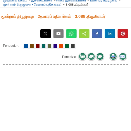
முதன்மை பக்கம்
»
இலக்கியங்கள்
»
சைவ இலக்கியங்கள்
»
பன்னிரு திருமுறை
»
மூன்றாம் திருமுறை - தேவாரப் பதிகங்கள்
»
3.088.திருவிளமர்
மூன்றாம் திருமுறை - தேவாரப் பதிகங்கள் - 3.088.திருவிளமர்
Font color:
Font size: