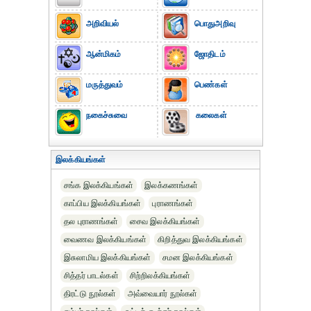
அறிவியல்
பொதுஅறிவு
ஆன்மிகம்
ஜோதிடம்
மருத்துவம்
பெண்கள்
நகைச்சுவை
கலைகள்
இலக்கியங்கள்
சங்க இலக்கியங்கள்
இலக்கணங்கள்
காப்பிய இலக்கியங்கள்
புராணங்கள்
தல புராணங்கள்
சைவ இலக்கியங்கள்
வைணவ இலக்கியங்கள்
கிறித்துவ இலக்கியங்கள்
இசுலாமிய இலக்கியங்கள்
சமன இலக்கியங்கள்
சித்தர் பாடல்கள்
சிற்றிலக்கியங்கள்
திரட்டு நூல்கள்
அவ்வையார் நூல்கள்