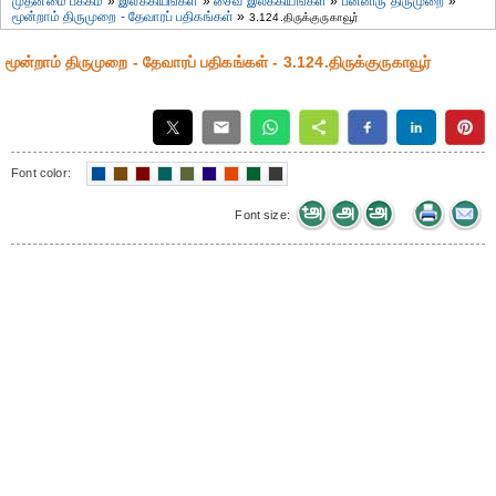
முதன்மை பக்கம்
»
இலக்கியங்கள்
»
சைவ இலக்கியங்கள்
»
பன்னிரு திருமுறை
»
மூன்றாம் திருமுறை - தேவாரப் பதிகங்கள்
»
3.124.திருக்குருகாவூர்
மூன்றாம் திருமுறை - தேவாரப் பதிகங்கள் - 3.124.திருக்குருகாவூர்
Font color:
Font size: