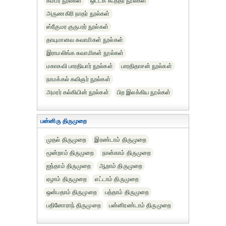
கம்பர் நூல்கள்
ஒட்டக் கூத்தர் நூல்கள்
அருணகிரி நாதர் நூல்கள்
ஸ்ரீகுமர குருபரர் நூல்கள்
தாயுமானவ சுவாமிகள் நூல்கள்
இராமலிங்க சுவாமிகள் நூல்கள்
மகாகவி பாரதியார் நூல்கள்
பாரதிதாசன் நூல்கள்
நாமக்கல் கவிஞர் நூல்கள்
அமரர் கல்கியின் நூல்கள்
பிற இலக்கிய நூல்கள்
பன்னிரு திருமுறை
முதல் திருமுறை
இரண்டாம் திருமுறை
மூன்றாம் திருமுறை
நான்காம் திருமுறை
ஐந்தாம் திருமுறை
ஆறாம் திருமுறை
ஏழாம் திருமுறை
எட்டாம் திருமுறை
ஒன்பதாம் திருமுறை
பத்தாம் திருமுறை
பதினோராந் திருமுறை
பன்னிரண்டாம் திருமுறை