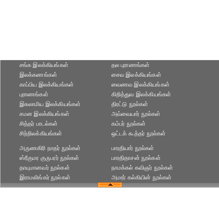
சங்க இலக்கியங்கள்
தல புராணங்கள்
இலக்கணங்கள்
சைவ இலக்கியங்கள்
காப்பிய இலக்கியங்கள்
வைணவ இலக்கியங்கள்
புராணங்கள்
கிறித்துவ இலக்கியங்கள்
இசுலாமிய இலக்கியங்கள்
திரட்டு நூல்கள்
சமன இலக்கியங்கள்
அவ்வையார் நூல்கள்
சித்தர் பாடல்கள்
கம்பர் நூல்கள்
சிற்றிலக்கியங்கள்
ஒட்டக் கூத்தர் நூல்கள்
அருணகிரி நாதர் நூல்கள்
பாரதியார் நூல்கள்
ஸ்ரீகுமர குருபரர் நூல்கள்
பாரதிதாசன் நூல்கள்
தாயுமானவர் நூல்கள்
நாமக்கல் கவிஞர் நூல்கள்
இராமலிங்கர் நூல்கள்
அமரர் கல்கியின் நூல்கள்