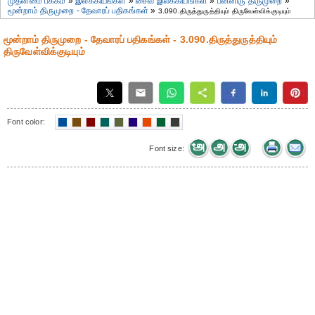
முதன்மை பக்கம்
»
இலக்கியங்கள்
»
சைவ இலக்கியங்கள்
»
பன்னிரு திருமுறை
»
மூன்றாம் திருமுறை - தேவாரப் பதிகங்கள்
»
3.090.திருத்துருத்தியும் திருவேள்விக்குடியும்
மூன்றாம் திருமுறை - தேவாரப் பதிகங்கள் - 3.090.திருத்துருத்தியும்
திருவேள்விக்குடியும்
Font color:
Font size: