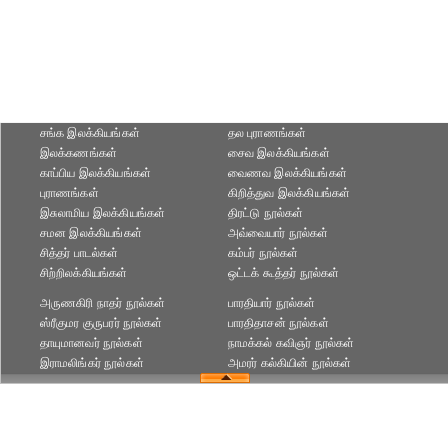
சங்க இலக்கியங்கள்
தல புராணங்கள்
இலக்கணங்கள்
சைவ இலக்கியங்கள்
காப்பிய இலக்கியங்கள்
வைணவ இலக்கியங்கள்
புராணங்கள்
கிறித்துவ இலக்கியங்கள்
இசுலாமிய இலக்கியங்கள்
திரட்டு நூல்கள்
சமன இலக்கியங்கள்
அவ்வையார் நூல்கள்
சித்தர் பாடல்கள்
கம்பர் நூல்கள்
சிற்றிலக்கியங்கள்
ஒட்டக் கூத்தர் நூல்கள்
அருணகிரி நாதர் நூல்கள்
பாரதியார் நூல்கள்
ஸ்ரீகுமர குருபரர் நூல்கள்
பாரதிதாசன் நூல்கள்
தாயுமானவர் நூல்கள்
நாமக்கல் கவிஞர் நூல்கள்
இராமலிங்கர் நூல்கள்
அமரர் கல்கியின் நூல்கள்