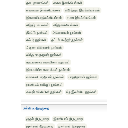
தல புராணங்கள்
சைவ இலக்கியங்கள்
வைணவ இலக்கியங்கள்
கிறித்துவ இலக்கியங்கள்
இசுலாமிய இலக்கியங்கள்
சமன இலக்கியங்கள்
சித்தர் பாடல்கள்
சிற்றிலக்கியங்கள்
திரட்டு நூல்கள்
அவ்வையார் நூல்கள்
கம்பர் நூல்கள்
ஒட்டக் கூத்தர் நூல்கள்
அருணகிரி நாதர் நூல்கள்
ஸ்ரீகுமர குருபரர் நூல்கள்
தாயுமானவ சுவாமிகள் நூல்கள்
இராமலிங்க சுவாமிகள் நூல்கள்
மகாகவி பாரதியார் நூல்கள்
பாரதிதாசன் நூல்கள்
நாமக்கல் கவிஞர் நூல்கள்
அமரர் கல்கியின் நூல்கள்
பிற இலக்கிய நூல்கள்
பன்னிரு திருமுறை
முதல் திருமுறை
இரண்டாம் திருமுறை
மூன்றாம் திருமுறை
நான்காம் திருமுறை