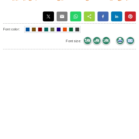
Font color:
Font size: