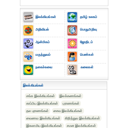
இலக்கியங்கள்
தமிழ் உலகம்
அறிவியல்
பொதுஅறிவு
ஆன்மிகம்
ஜோதிடம்
மருத்துவம்
பெண்கள்
நகைச்சுவை
கலைகள்
இலக்கியங்கள்
சங்க இலக்கியங்கள்
இலக்கணங்கள்
காப்பிய இலக்கியங்கள்
புராணங்கள்
தல புராணங்கள்
சைவ இலக்கியங்கள்
வைணவ இலக்கியங்கள்
கிறித்துவ இலக்கியங்கள்
இசுலாமிய இலக்கியங்கள்
சமன இலக்கியங்கள்