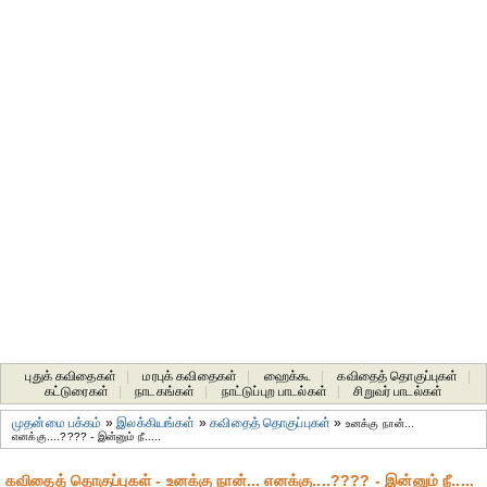
புதுக் கவிதைகள்
|
மரபுக் கவிதைகள்
|
ஹைக்கூ
|
கவிதைத் தொகுப்புகள்
|
கட்டுரைகள்
|
நாடகங்கள்
|
நாட்டுப்புற பாடல்கள்
|
சிறுவர் பாடல்கள்
முதன்மை பக்கம்
»
இலக்கியங்கள்
»
கவிதைத் தொகுப்புகள்
»
உனக்கு நான்...
எனக்கு....???? - இன்னும் நீ.....
கவிதைத் தொகுப்புகள் - உனக்கு நான்... எனக்கு....???? - இன்னும் நீ.....