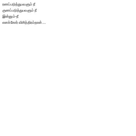
ரணப்படுத்துபவளும் நீ
குணப்படுத்துபவளும் நீ
இன்னும்-நீ
எனக்கோர் விசித்திரம்தான்....