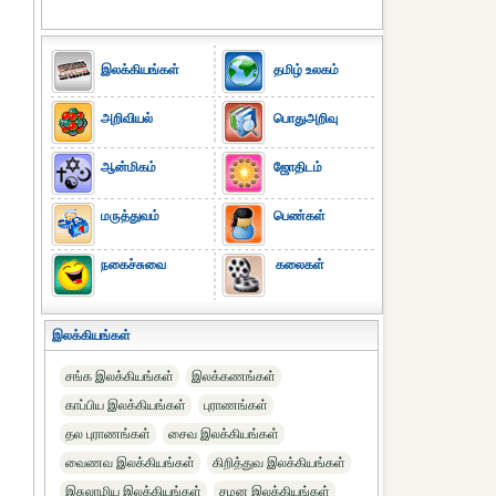
இலக்கியங்கள்
தமிழ் உலகம்
அறிவியல்
பொதுஅறிவு
ஆன்மிகம்
ஜோதிடம்
மருத்துவம்
பெண்கள்
நகைச்சுவை
கலைகள்
இலக்கியங்கள்
சங்க இலக்கியங்கள்
இலக்கணங்கள்
காப்பிய இலக்கியங்கள்
புராணங்கள்
தல புராணங்கள்
சைவ இலக்கியங்கள்
வைணவ இலக்கியங்கள்
கிறித்துவ இலக்கியங்கள்
இசுலாமிய இலக்கியங்கள்
சமன இலக்கியங்கள்