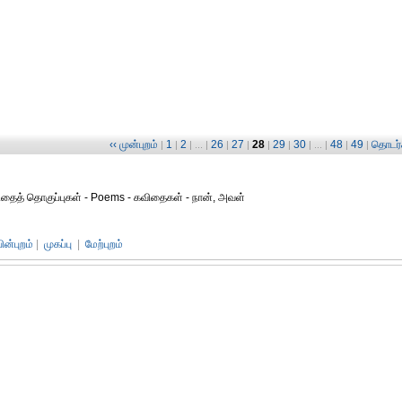
‹‹ முன்புறம்
1
2
26
27
28
29
30
48
49
தொடர்ச
|
|
| ... |
|
|
|
|
| ... |
|
|
கவிதைத் தொகுப்புகள் - Poems - கவிதைகள் - நான், அவள்
பின்புறம்
|
முகப்பு
|
மேற்புறம்