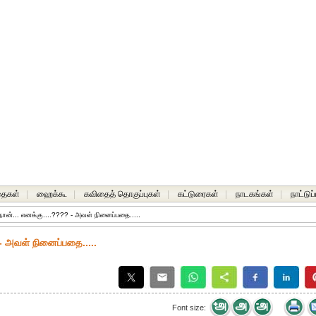
தைகள்
|
ஹைக்கூ
|
கவிதைத் தொகுப்புகள்
|
கட்டுரைகள்
|
நாடகங்கள்
|
நாட்டுப
நான்... எனக்கு....???? - அவள் நினைப்பதை.....
 - அவள் நினைப்பதை.....
Font size: