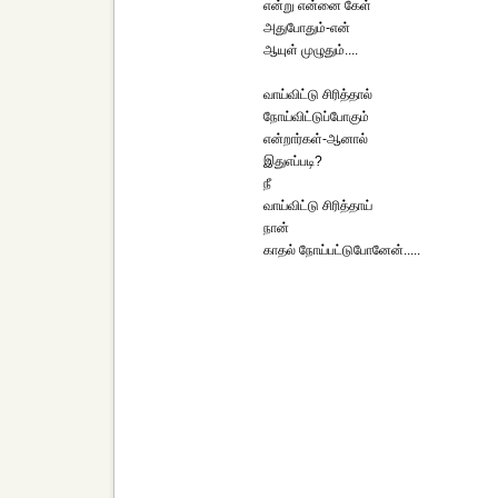
என்று என்னை கேள்
அதுபோதும்-என்
ஆயுள் முழுதும்....
வாய்விட்டு சிரித்தால்
நோய்விட்டுப்போகும்
என்றார்கள்-ஆனால்
இதுஎப்படி?
நீ
வாய்விட்டு சிரித்தாய்
நான்
காதல் நோய்பட்டுபோனேன்.....