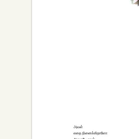
அவள்
எதை நினைக்கிறாளோ