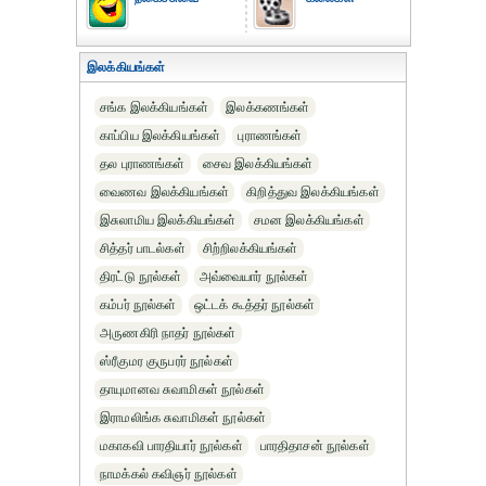
இலக்கியங்கள்
சங்க இலக்கியங்கள்
இலக்கணங்கள்
காப்பிய இலக்கியங்கள்
புராணங்கள்
தல புராணங்கள்
சைவ இலக்கியங்கள்
வைணவ இலக்கியங்கள்
கிறித்துவ இலக்கியங்கள்
இசுலாமிய இலக்கியங்கள்
சமன இலக்கியங்கள்
சித்தர் பாடல்கள்
சிற்றிலக்கியங்கள்
திரட்டு நூல்கள்
அவ்வையார் நூல்கள்
கம்பர் நூல்கள்
ஒட்டக் கூத்தர் நூல்கள்
அருணகிரி நாதர் நூல்கள்
ஸ்ரீகுமர குருபரர் நூல்கள்
தாயுமானவ சுவாமிகள் நூல்கள்
இராமலிங்க சுவாமிகள் நூல்கள்
மகாகவி பாரதியார் நூல்கள்
பாரதிதாசன் நூல்கள்
நாமக்கல் கவிஞர் நூல்கள்