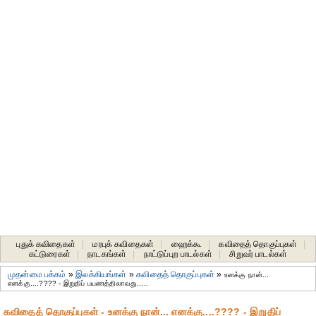
புதுக் கவிதைகள்
|
மரபுக் கவிதைகள்
|
ஹைக்கூ
|
கவிதைத் தொகுப்புகள்
|
கட்டுரைகள்
|
நாடகங்கள்
|
நாட்டுப்புற பாடல்கள்
|
சிறுவர் பாடல்கள்
முதன்மை பக்கம்
»
இலக்கியங்கள்
»
கவிதைத் தொகுப்புகள்
»
உனக்கு நான்...
எனக்கு....???? - இறுதிப் பயணத்திலாவது.....
கவிதைத் தொகுப்புகள் - உனக்கு நான்... எனக்கு....???? - இறுதிப்