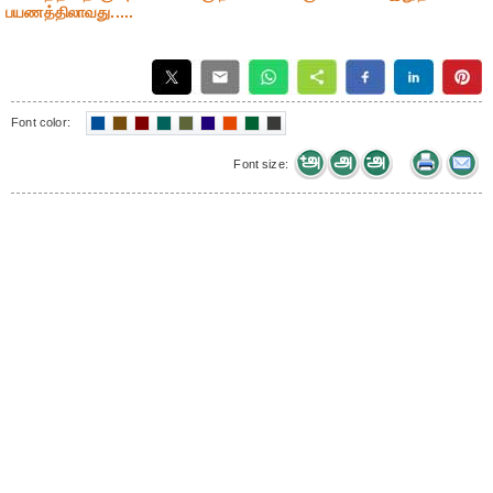
பயணத்திலாவது.....
Font color:
Font size: