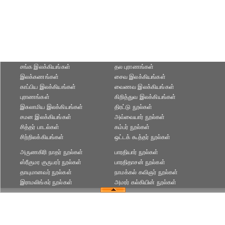
சங்க இலக்கியங்கள்
தல புராணங்கள்
இலக்கணங்கள்
சைவ இலக்கியங்கள்
காப்பிய இலக்கியங்கள்
வைணவ இலக்கியங்கள்
புராணங்கள்
கிறித்துவ இலக்கியங்கள்
இசுலாமிய இலக்கியங்கள்
திரட்டு நூல்கள்
சமன இலக்கியங்கள்
அவ்வையார் நூல்கள்
சித்தர் பாடல்கள்
கம்பர் நூல்கள்
சிற்றிலக்கியங்கள்
ஒட்டக் கூத்தர் நூல்கள்
அருணகிரி நாதர் நூல்கள்
பாரதியார் நூல்கள்
ஸ்ரீகுமர குருபரர் நூல்கள்
பாரதிதாசன் நூல்கள்
தாயுமானவர் நூல்கள்
நாமக்கல் கவிஞர் நூல்கள்
இராமலிங்கர் நூல்கள்
அமரர் கல்கியின் நூல்கள்