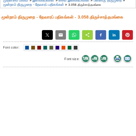
முதன்மை பக்கம்
»
இலக்கியங்கள்
»
சைவ இலக்கியங்கள்
»
பன்னிரு திருமுறை
»
மூன்றாம் திருமுறை - தேவாரப் பதிகங்கள்
»
3.058.திருச்சாத்தமங்கை
மூன்றாம் திருமுறை - தேவாரப் பதிகங்கள் - 3.058.திருச்சாத்தமங்கை
Font color:
Font size: