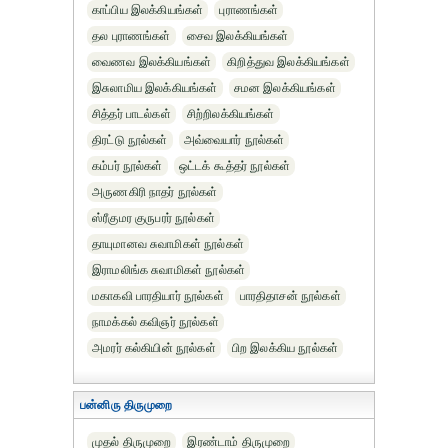
காப்பிய இலக்கியங்கள்
புராணங்கள்
தல புராணங்கள்
சைவ இலக்கியங்கள்
வைணவ இலக்கியங்கள்
கிறித்துவ இலக்கியங்கள்
இசுலாமிய இலக்கியங்கள்
சமன இலக்கியங்கள்
சித்தர் பாடல்கள்
சிற்றிலக்கியங்கள்
திரட்டு நூல்கள்
அவ்வையார் நூல்கள்
கம்பர் நூல்கள்
ஒட்டக் கூத்தர் நூல்கள்
அருணகிரி நாதர் நூல்கள்
ஸ்ரீகுமர குருபரர் நூல்கள்
தாயுமானவ சுவாமிகள் நூல்கள்
இராமலிங்க சுவாமிகள் நூல்கள்
மகாகவி பாரதியார் நூல்கள்
பாரதிதாசன் நூல்கள்
நாமக்கல் கவிஞர் நூல்கள்
அமரர் கல்கியின் நூல்கள்
பிற இலக்கிய நூல்கள்
பன்னிரு திருமுறை
முதல் திருமுறை
இரண்டாம் திருமுறை