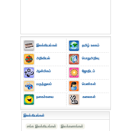
இலக்கியங்கள்
தமிழ் உலகம்
அறிவியல்
பொதுஅறிவு
ஆன்மிகம்
ஜோதிடம்
மருத்துவம்
பெண்கள்
நகைச்சுவை
கலைகள்
இலக்கியங்கள்
சங்க இலக்கியங்கள்
இலக்கணங்கள்