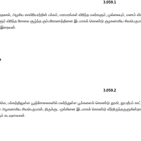
3.059.1
்தலால், அழகிய காவிரியாற்றின் பக்கம், மராமரங்கள் விரிந்த மலர்களும், முல்லையும், மணம் வீச
்களும் விரிந்த சோலை சூழ்ந்த கும்பகோணத்தினை இடமாகக் கொண்டு குழகனாகிய சிவபெருமா
ம் இறைவன்.
ி
3.059.2
லிக்க, பக்கத்திலுள்ள பூஞ்சோலைகளில் மலர்ந்துள்ள பூக்களைக் கொண்டு தூவி, தூபதீபம் காட்
ம் அழகனாகிய சிவபெருமான், திருக்குட மூக்கினை இடமாகக் கொண்டு வீற்றிருந்தருளுகின்றா
ும் கடவுளாவான்.