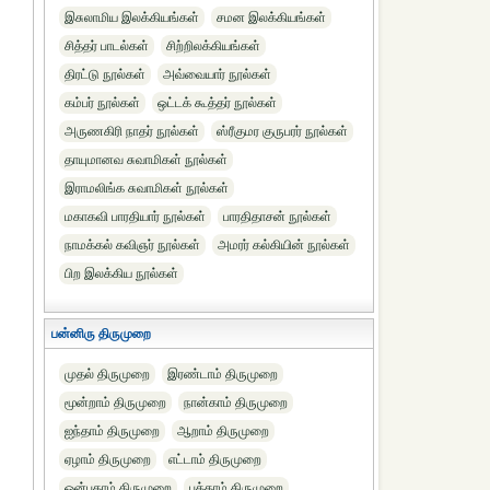
இசுலாமிய இலக்கியங்கள்
சமன இலக்கியங்கள்
சித்தர் பாடல்கள்
சிற்றிலக்கியங்கள்
திரட்டு நூல்கள்
அவ்வையார் நூல்கள்
கம்பர் நூல்கள்
ஒட்டக் கூத்தர் நூல்கள்
அருணகிரி நாதர் நூல்கள்
ஸ்ரீகுமர குருபரர் நூல்கள்
தாயுமானவ சுவாமிகள் நூல்கள்
இராமலிங்க சுவாமிகள் நூல்கள்
மகாகவி பாரதியார் நூல்கள்
பாரதிதாசன் நூல்கள்
நாமக்கல் கவிஞர் நூல்கள்
அமரர் கல்கியின் நூல்கள்
பிற இலக்கிய நூல்கள்
பன்னிரு திருமுறை
முதல் திருமுறை
இரண்டாம் திருமுறை
மூன்றாம் திருமுறை
நான்காம் திருமுறை
ஐந்தாம் திருமுறை
ஆறாம் திருமுறை
ஏழாம் திருமுறை
எட்டாம் திருமுறை
ஒன்பதாம் திருமுறை
பத்தாம் திருமுறை