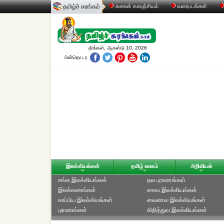
தமிழ்ச் சுரங்கம்
கலைக் களஞ்சியம்
வரைபடங்கள்
திங்கள், ஆகஸ்டு 10, 2026
பின்தொடர
இலக்கியங்கள்
தமிழ் உலகம்
அறிவியல்
சங்க இலக்கியங்கள்
தல புராணங்கள்
இலக்கணங்கள்
சைவ இலக்கியங்கள்
காப்பிய இலக்கியங்கள்
வைணவ இலக்கியங்கள்
புராணங்கள்
கிறித்துவ இலக்கியங்கள்