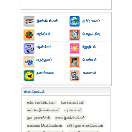
இலக்கியங்கள்
தமிழ் உலகம்
அறிவியல்
பொதுஅறிவு
ஆன்மிகம்
ஜோதிடம்
மருத்துவம்
பெண்கள்
நகைச்சுவை
கலைகள்
இலக்கியங்கள்
சங்க இலக்கியங்கள்
இலக்கணங்கள்
காப்பிய இலக்கியங்கள்
புராணங்கள்
தல புராணங்கள்
சைவ இலக்கியங்கள்
வைணவ இலக்கியங்கள்
கிறித்துவ இலக்கியங்கள்