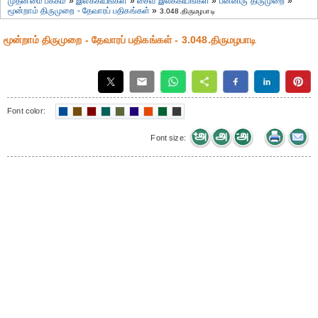
முதன்மை பக்கம்
»
இலக்கியங்கள்
»
சைவ இலக்கியங்கள்
»
பன்னிரு திருமுறை
»
மூன்றாம் திருமுறை - தேவாரப் பதிகங்கள்
»
3.048.திருமழபாடி
மூன்றாம் திருமுறை - தேவாரப் பதிகங்கள் - 3.048.திருமழபாடி
Font color:
Font size: