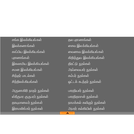
சங்க இலக்கியங்கள்
தல புராணங்கள்
இலக்கணங்கள்
சைவ இலக்கியங்கள்
காப்பிய இலக்கியங்கள்
வைணவ இலக்கியங்கள்
புராணங்கள்
கிறித்துவ இலக்கியங்கள்
இசுலாமிய இலக்கியங்கள்
திரட்டு நூல்கள்
சமன இலக்கியங்கள்
அவ்வையார் நூல்கள்
சித்தர் பாடல்கள்
கம்பர் நூல்கள்
சிற்றிலக்கியங்கள்
ஒட்டக் கூத்தர் நூல்கள்
அருணகிரி நாதர் நூல்கள்
பாரதியார் நூல்கள்
ஸ்ரீகுமர குருபரர் நூல்கள்
பாரதிதாசன் நூல்கள்
தாயுமானவர் நூல்கள்
நாமக்கல் கவிஞர் நூல்கள்
இராமலிங்கர் நூல்கள்
அமரர் கல்கியின் நூல்கள்