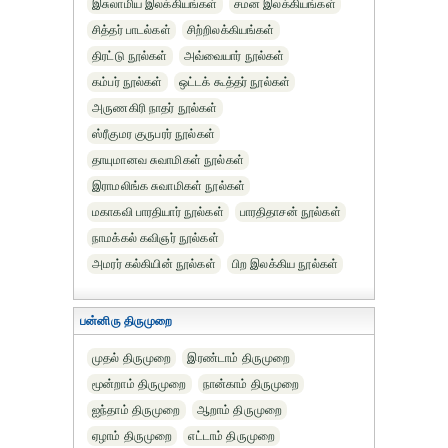
இசுலாமிய இலக்கியங்கள்
சமன இலக்கியங்கள்
சித்தர் பாடல்கள்
சிற்றிலக்கியங்கள்
திரட்டு நூல்கள்
அவ்வையார் நூல்கள்
கம்பர் நூல்கள்
ஒட்டக் கூத்தர் நூல்கள்
அருணகிரி நாதர் நூல்கள்
ஸ்ரீகுமர குருபரர் நூல்கள்
தாயுமானவ சுவாமிகள் நூல்கள்
இராமலிங்க சுவாமிகள் நூல்கள்
மகாகவி பாரதியார் நூல்கள்
பாரதிதாசன் நூல்கள்
நாமக்கல் கவிஞர் நூல்கள்
அமரர் கல்கியின் நூல்கள்
பிற இலக்கிய நூல்கள்
பன்னிரு திருமுறை
முதல் திருமுறை
இரண்டாம் திருமுறை
மூன்றாம் திருமுறை
நான்காம் திருமுறை
ஐந்தாம் திருமுறை
ஆறாம் திருமுறை
ஏழாம் திருமுறை
எட்டாம் திருமுறை