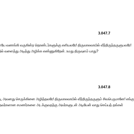
3.047.7
ையே வணங்கி வருகின்ற தொண்டர்களுக்கு எளியவரே! திருவாலவாயில் வீற்றிருந்தருளுபவரே!
வளைத்து அடித்து அழிக்க எண்ணுகிறேன். உமது திருவுளம் யாது?
3.047.8
வனது செருக்கினை அழித்தவரே! திருவாலவாயில் வீற்றிருந்தருளும் சிவபெருமானே! எங்கு
தவர்களான சமணர்களை அடக்குவதற்கு அவர்களுடன் அடியேன் வாது செய்யத் தங்கள்