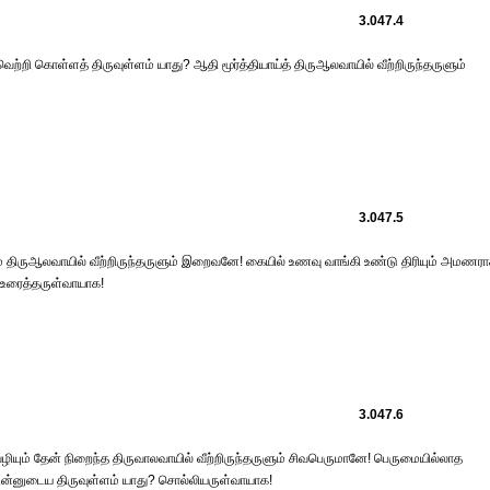
3.047.4
 கொள்ளத் திருவுள்ளம் யாது? ஆதி மூர்த்தியாய்த் திருஆலவாயில் வீற்றிருந்தருளும்
3.047.5
 திருஆலவாயில் வீற்றிருந்தருளும் இறைவனே! கையில் உணவு வாங்கி உண்டு திரியும் அமணரா
? உரைத்தருள்வாயாக!
3.047.6
வழியும் தேன் நிறைந்த திருவாலவாயில் வீற்றிருந்தருளும் சிவபெருமானே! பெருமையில்லாத
 உன்னுடைய திருவுள்ளம் யாது? சொல்லியருள்வாயாக!