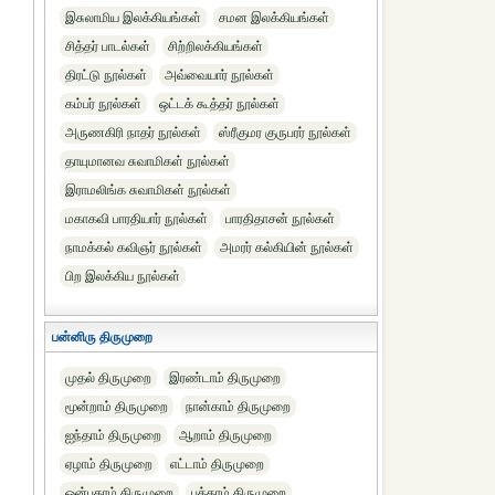
இசுலாமிய இலக்கியங்கள்
சமன இலக்கியங்கள்
சித்தர் பாடல்கள்
சிற்றிலக்கியங்கள்
திரட்டு நூல்கள்
அவ்வையார் நூல்கள்
கம்பர் நூல்கள்
ஒட்டக் கூத்தர் நூல்கள்
அருணகிரி நாதர் நூல்கள்
ஸ்ரீகுமர குருபரர் நூல்கள்
தாயுமானவ சுவாமிகள் நூல்கள்
இராமலிங்க சுவாமிகள் நூல்கள்
மகாகவி பாரதியார் நூல்கள்
பாரதிதாசன் நூல்கள்
நாமக்கல் கவிஞர் நூல்கள்
அமரர் கல்கியின் நூல்கள்
பிற இலக்கிய நூல்கள்
பன்னிரு திருமுறை
முதல் திருமுறை
இரண்டாம் திருமுறை
மூன்றாம் திருமுறை
நான்காம் திருமுறை
ஐந்தாம் திருமுறை
ஆறாம் திருமுறை
ஏழாம் திருமுறை
எட்டாம் திருமுறை
ஒன்பதாம் திருமுறை
பத்தாம் திருமுறை