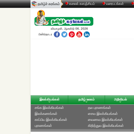
தமிழ்ச் சுரங்கம்
கலைக் களஞ்சியம்
வரைபடங்கள்
வியாழன், ஆகஸ்டு 06, 2026
பின்தொடர
இலக்கியங்கள்
தமிழ் உலகம்
அறிவியல்
சங்க இலக்கியங்கள்
தல புராணங்கள்
இலக்கணங்கள்
சைவ இலக்கியங்கள்
காப்பிய இலக்கியங்கள்
வைணவ இலக்கியங்கள்
புராணங்கள்
கிறித்துவ இலக்கியங்கள்