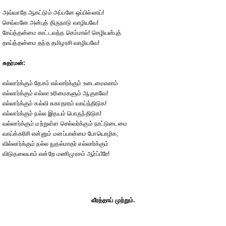
அவ்வாறே ஆகட்டும் அப்பனே ஒப்பில்லாய்!
செவ்வனே அன்புத் திருநாடு வாழியவே!
சேய்த்தன்மை காட்டவந்த செம்மால்! செழியன்புத்
தாய்த்தன்மை தந்த தமிழரசி வாழியவே!
சுதர்மன்:
எல்லார்க்கும் தேசம் எல்லார்க்கும் உடைமைஎலாம்
எல்லார்க்கும் எல்லா உரிமைகளும் ஆகுகவே!
எல்லார்க்கும் கல்வி சுகாதாரம் வாய்ந்திடுக!
எல்லார்க்கும் நல்ல இதயம் பொருந்திடுக!
வல்லார்க்கும் மற்றுள்ள செல்வர்க்கும் நாட்டுடைமை
வாய்க்கரிசி என்னும் மனப்பான்மை போயொழிக;
வில்லார்க்கும் நல்ல நுதல்மாதர் எல்லார்க்கும்
விடுதலையாம் என்றே மணிமுரசம் ஆர்ப்பீரே!
வீரத்தாய் முற்றும்.