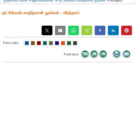
முதன்மை பக்கம்
»
இலக்கியங்கள்
»
புரட்சிக்கவி பாரதிதாசன் நூல்கள்
»
வீரத்தாய்
புரட்சிக்கவி பாரதிதாசன் நூல்கள் - வீரத்தாய்
Font color:
Font size: