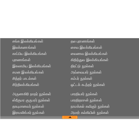
சங்க இலக்கியங்கள்
தல புராணங்கள்
இலக்கணங்கள்
சைவ இலக்கியங்கள்
காப்பிய இலக்கியங்கள்
வைணவ இலக்கியங்கள்
புராணங்கள்
கிறித்துவ இலக்கியங்கள்
இசுலாமிய இலக்கியங்கள்
திரட்டு நூல்கள்
சமன இலக்கியங்கள்
அவ்வையார் நூல்கள்
சித்தர் பாடல்கள்
கம்பர் நூல்கள்
சிற்றிலக்கியங்கள்
ஒட்டக் கூத்தர் நூல்கள்
அருணகிரி நாதர் நூல்கள்
பாரதியார் நூல்கள்
ஸ்ரீகுமர குருபரர் நூல்கள்
பாரதிதாசன் நூல்கள்
தாயுமானவர் நூல்கள்
நாமக்கல் கவிஞர் நூல்கள்
இராமலிங்கர் நூல்கள்
அமரர் கல்கியின் நூல்கள்