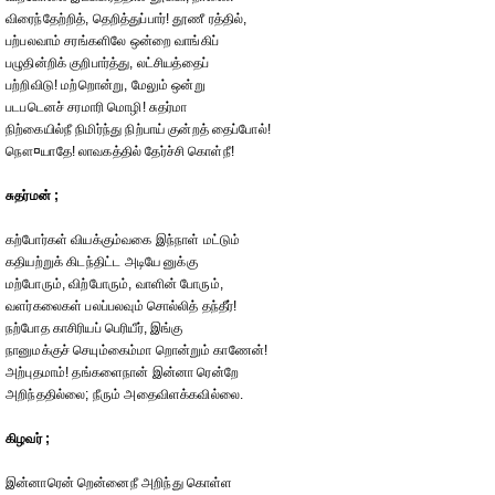
விரைந்தேற்றித், தெறித்துப்பார்! தூணீ ரத்தில்,
பற்பலவாம் சரங்களிலே ஒன்றை வாங்கிப்
பழுதின்றிக் குறிபார்த்து, லட்சியத்தைப்
பற்றிவிடு! மற்றொன்று, மேலும் ஒன்று
படபடெனச் சரமாரி மொழி! சுதர்மா
நிற்கையில்நீ நிமிர்ந்து நிற்பாய் குன்றத் தைப்போல்!
நௌ¤யாதே! லாவகத்தில் தேர்ச்சி கொள்நீ!
சுதர்மன் ;
கற்போர்கள் வியக்கும்வகை இந்நாள் மட்டும்
கதியற்றுக் கிடந்திட்ட அடியே னுக்கு
மற்போரும், விற்போரும், வாளின் போரும்,
வளர்கலைகள் பலப்பலவும் சொல்லித் தந்தீர்!
நற்போத காசிரியப் பெரியீர், இங்கு
நானுமக்குச் செயும்கைம்மா றொன்றும் காணேன்!
அற்புதமாம்! தங்களைநான் இன்னா ரென்றே
அறிந்ததில்லை; நீரும் அதைவிளக்கவில்லை.
கிழவர் ;
இன்னாரென் றென்னைநீ அறிந்து கொள்ள