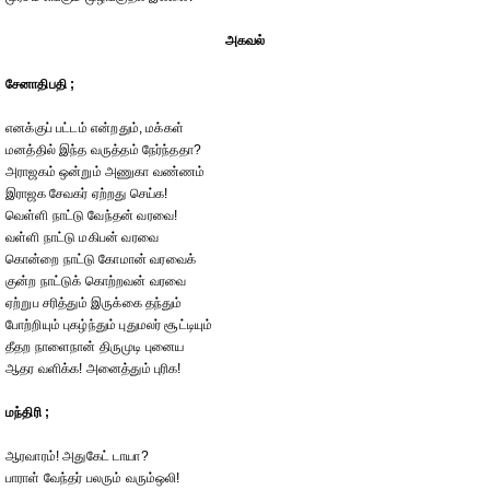
அகவல்
சேனாதிபதி ;
எனக்குப் பட்டம் என்றதும், மக்கள்
மனத்தில் இந்த வருத்தம் நேர்ந்ததா?
அராஜகம் ஒன்றும் அணுகா வண்ணம்
இராஜக சேவகர் ஏற்றது செய்க!
வெள்ளி நாட்டு வேந்தன் வரவை!
வள்ளி நாட்டு மகிபன் வரவை
கொன்றை நாட்டு கோமான் வரவைக்
குன்ற நாட்டுக் கொற்றவன் வரவை
ஏற்றுப சரித்தும் இருக்கை தந்தும்
போற்றியும் புகழ்ந்தும் புதுமலர் சூட்டியும்
தீதற நாளைநான் திருமுடி புனைய
ஆதர வளிக்க! அனைத்தும் புரிக!
மந்திரி ;
ஆரவாரம்! அதுகேட் டாயா?
பாராள் வேந்தர் பலரும் வரும்ஒலி!