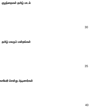
குழந்தைகள் தமிழ் பாடல்
30
தமிழ் மலரும் மன்றங்கள்
35
காவேரி சென்று ஆடினார்கள்
40