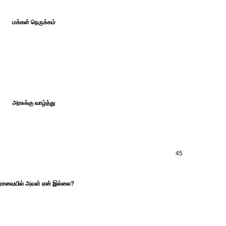
மக்கள் நெருக்கம்
அரசுக்கு வாழ்த்து
45
சவையில் அவள் ஏன் இல்லை?