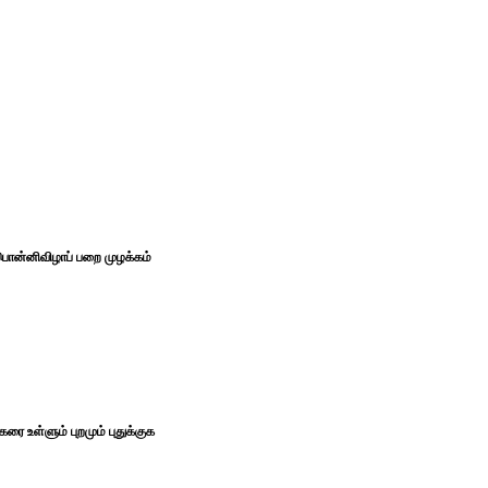
ொன்னிவிழாப் பறை முழக்கம்
கரை உள்ளும் புறமும் புதுக்குக