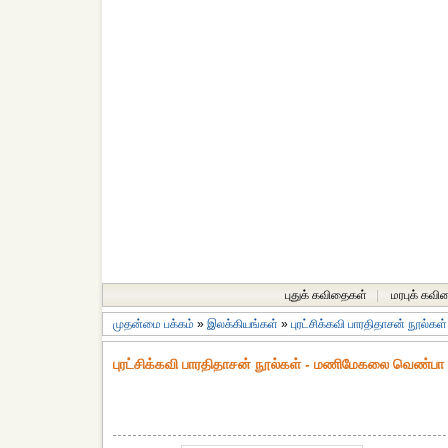
புதுக் கவிதைகள்
|
மரபுக் கவி
முதன்மை பக்கம்
»
இலக்கியங்கள்
»
புரட்சிக்கவி பாரதிதாசன் நூல்கள்
புரட்சிக்கவி பாரதிதாசன் நூல்கள் - மணிமேகலை வெண்பா