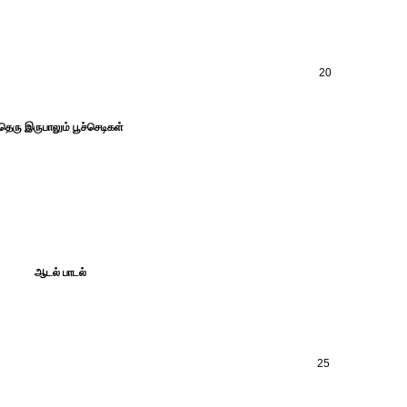
20
தெரு இருபாலும் பூச்செடிகள்
ஆடல் பாடல்
25