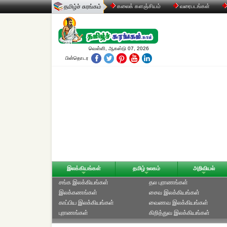
தமிழ்ச் சுரங்கம்
கலைக் களஞ்சியம்
வரைபடங்கள்
வெள்ளி, ஆகஸ்டு 07, 2026
பின்தொடர
இலக்கியங்கள்
தமிழ் உலகம்
அறிவியல்
சங்க இலக்கியங்கள்
தல புராணங்கள்
இலக்கணங்கள்
சைவ இலக்கியங்கள்
காப்பிய இலக்கியங்கள்
வைணவ இலக்கியங்கள்
புராணங்கள்
கிறித்துவ இலக்கியங்கள்