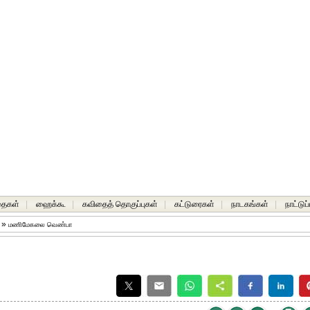
தைகள்
|
ஹைக்கூ
|
கவிதைத் தொகுப்புகள்
|
கட்டுரைகள்
|
நாடகங்கள்
|
நாட்டுப
»
மணிமேகலை வெண்பா