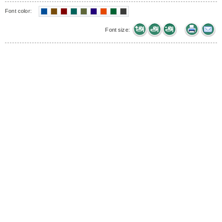
Font color:
Font size: