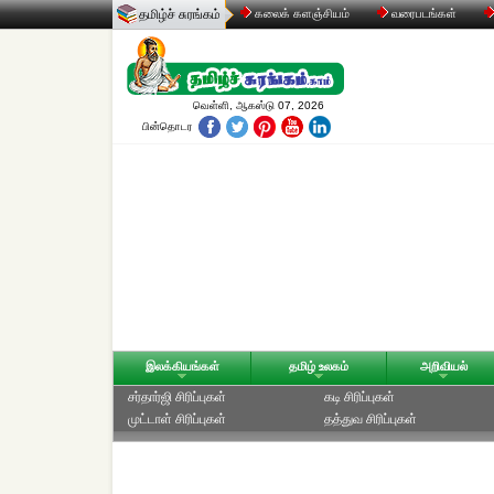
தமிழ்ச் சுரங்கம்
கலைக் களஞ்சியம்
வரைபடங்கள்
வெள்ளி, ஆகஸ்டு 07, 2026
பின்தொடர
இலக்கியங்கள்
தமிழ் உலகம்
அறிவியல்
சர்தார்ஜி சிரிப்புகள்
கடி சிரிப்புகள்
முட்டாள் சிரிப்புகள்
தத்துவ சிரிப்புகள்