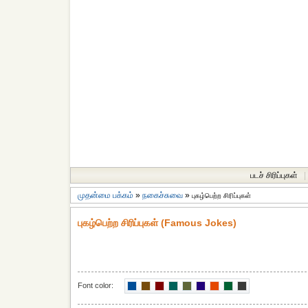
படச் சிரிப்புகள்
|
முதன்மை பக்கம்
»
நகைச்சுவை
»
புகழ்பெற்ற சிரிப்புகள்
புகழ்பெற்ற சிரிப்புகள் (Famous Jokes)
Font color: