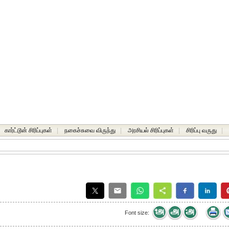
கார்ட்டூன் சிரிப்புகள்
|
நகைச்சுவை விருந்து
|
அரசியல் சிரிப்புகள்
|
சிரிப்பு வருது
|
Font size: