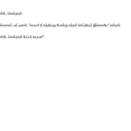
ொண்டே சென்றான்.
்களைப் புரட்டினார். "பையா! நீ கத்தியது போன்று எந்தச் செய்தியும் இல்லையே" என்றார்.
்டே சென்றான் பேப்பர் பையன்".