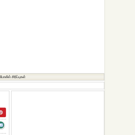
போலீஸ் சிரிப்புகள்