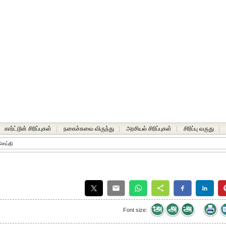
கார்ட்டூன் சிரிப்புகள்
|
நகைச்சுவை விருந்து
|
அரசியல் சிரிப்புகள்
|
சிரிப்பு வருது
|
ெய்தி
Font size: