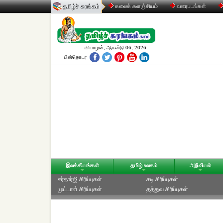
தமிழ்ச் சுரங்கம்
கலைக் களஞ்சியம்
வரைபடங்கள்
வியாழன், ஆகஸ்டு 06, 2026
பின்தொடர
இலக்கியங்கள்
தமிழ் உலகம்
அறிவியல்
சர்தார்ஜி சிரிப்புகள்
கடி சிரிப்புகள்
முட்டாள் சிரிப்புகள்
தத்துவ சிரிப்புகள்