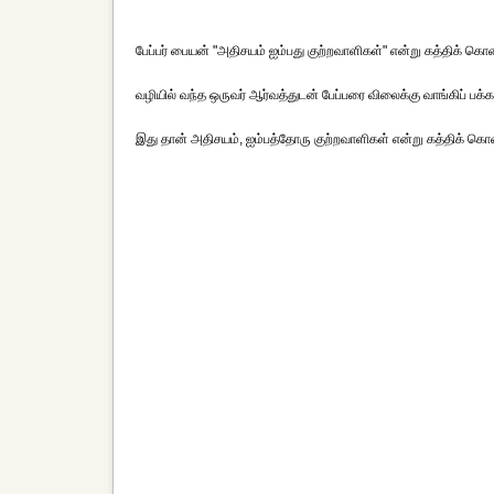
பேப்பர் பையன் "அதிசயம் ஐம்பது குற்றவாளிகள்" என்று கத்திக் க
வழியில் வந்த ஒருவர் ஆர்வத்துடன் பேப்பரை விலைக்கு வாங்கிப் பக்கங
இது தான் அதிசயம், ஐம்பத்தோரு குற்றவாளிகள் என்று கத்திக் கொண