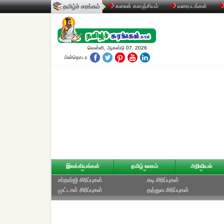
தமிழ்ச் சுரங்கம்
கலைக் களஞ்சியம்
வரைபடங்கள்
வெள்ளி, ஆகஸ்டு 07, 2026
பின்தொடர
இலக்கியங்கள்
தமிழ் உலகம்
அறிவியல்
சர்தார்ஜி சிரிப்புகள்
கடி சிரிப்புகள்
முட்டாள் சிரிப்புகள்
தத்துவ சிரிப்புகள்