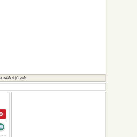
போலீஸ் சிரிப்புகள்