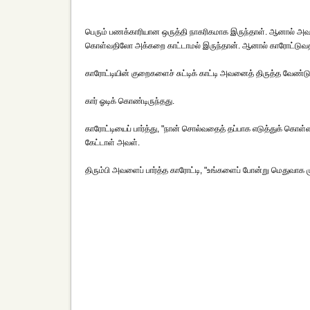
பெரும் பணக்காரியான ஒருத்தி நாகரிகமாக இருந்தாள். ஆனால் அ
கொள்வதிலோ அக்கறை காட்டாமல் இருந்தான். ஆனால் காரோட்டுவதி
காரோட்டியின் குறைகளைச் சுட்டிக் காட்டி அவனைத் திருத்த வேண்
கார் ஓடிக் கொண்டிருந்தது.
காரோட்டியைப் பார்த்து, "நான் சொல்வதைத் தப்பாக எடுத்துக் கொ
கேட்டாள் அவள்.
திரும்பி அவளைப் பார்த்த காரோட்டி, "உங்களைப் போன்று மெதுவாக மு