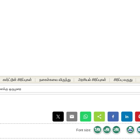
கார்ட்டூன் சிரிப்புகள்
|
நகைச்சுவை விருந்து
|
அரசியல் சிரிப்புகள்
|
சிரிப்பு வருது
|
ைக்கு ஒருமுறை
Font size: