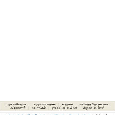
புதுக் கவிதைகள்
|
மரபுக் கவிதைகள்
|
ஹைக்கூ
|
கவிதைத் தொகுப்புகள்
|
கட்டுரைகள்
|
நாடகங்கள்
|
நாட்டுப்புற பாடல்கள்
|
சிறுவர் பாடல்கள்