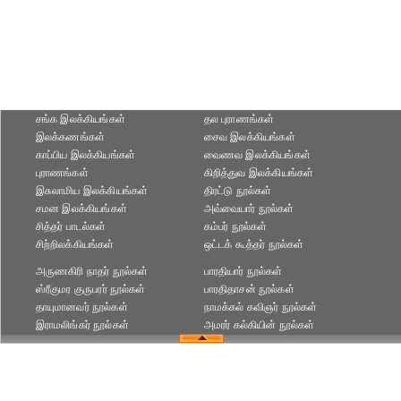
சங்க இலக்கியங்கள்
தல புராணங்கள்
இலக்கணங்கள்
சைவ இலக்கியங்கள்
காப்பிய இலக்கியங்கள்
வைணவ இலக்கியங்கள்
புராணங்கள்
கிறித்துவ இலக்கியங்கள்
இசுலாமிய இலக்கியங்கள்
திரட்டு நூல்கள்
சமன இலக்கியங்கள்
அவ்வையார் நூல்கள்
சித்தர் பாடல்கள்
கம்பர் நூல்கள்
சிற்றிலக்கியங்கள்
ஒட்டக் கூத்தர் நூல்கள்
அருணகிரி நாதர் நூல்கள்
பாரதியார் நூல்கள்
ஸ்ரீகுமர குருபரர் நூல்கள்
பாரதிதாசன் நூல்கள்
தாயுமானவர் நூல்கள்
நாமக்கல் கவிஞர் நூல்கள்
இராமலிங்கர் நூல்கள்
அமரர் கல்கியின் நூல்கள்