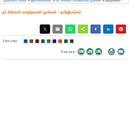
முதன்மை பக்கம்
»
இலக்கியங்கள்
»
புரட்சிக்கவி பாரதிதாசன் நூல்கள்
»
தமிழியக்கம்
புரட்சிக்கவி பாரதிதாசன் நூல்கள் - தமிழியக்கம்
Font color:
Font size: