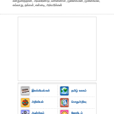
என்றுரைத்தான், அவ்விரண்டு, சொன்னாள், மூலிகையின், மூலிகையில்,
எவ்வாறு, தங்கள், என்னடி, அமெரிக்கன்
இலக்கியங்கள்
தமிழ் உலகம்
அறிவியல்
பொதுஅறிவு
ஆன்மிகம்
ஜோதிடம்