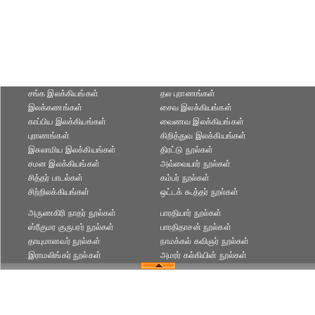
சங்க இலக்கியங்கள்
தல புராணங்கள்
இலக்கணங்கள்
சைவ இலக்கியங்கள்
காப்பிய இலக்கியங்கள்
வைணவ இலக்கியங்கள்
புராணங்கள்
கிறித்துவ இலக்கியங்கள்
இசுலாமிய இலக்கியங்கள்
திரட்டு நூல்கள்
சமன இலக்கியங்கள்
அவ்வையார் நூல்கள்
சித்தர் பாடல்கள்
கம்பர் நூல்கள்
சிற்றிலக்கியங்கள்
ஒட்டக் கூத்தர் நூல்கள்
அருணகிரி நாதர் நூல்கள்
பாரதியார் நூல்கள்
ஸ்ரீகுமர குருபரர் நூல்கள்
பாரதிதாசன் நூல்கள்
தாயுமானவர் நூல்கள்
நாமக்கல் கவிஞர் நூல்கள்
இராமலிங்கர் நூல்கள்
அமரர் கல்கியின் நூல்கள்