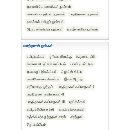
இராமலிங்க சுவாமிகள் நூல்கள்
மகாகவி பாரதியார் நூல்கள்
பாரதிதாசன் நூல்கள்
நாமக்கல் கவிஞர் நூல்கள்
அமரர் கல்கியின் நூல்கள்
பிற இலக்கிய நூல்கள்
பாரதிதாசன் நூல்கள்
தமிழியக்கம்
குடும்ப விளக்கு
இருண்ட வீடு
கண்ணகி புரட்சிக் காப்பியம்
பாண்டியன் பரிசு
இளைஞர் இலக்கியம்
அழகின் சிரிப்பு
மணிமேகலை வெண்பா
இசை அமுது
எதிர்பாராத முத்தம்
பாரதிதாசன் கவிதைகள்-I
பாரதிதாசன் கவிதைகள்-II
பாரதிதாசன் கவிதைகள்-III
புரட்சிக்கவி
தமிழச்சியின் கத்தி
காதல் நினைவுகள்
சஞ்சீவி பர்வதத்ததின் சாரல்
வீரத்தாய்
சிறு காப்பியம்