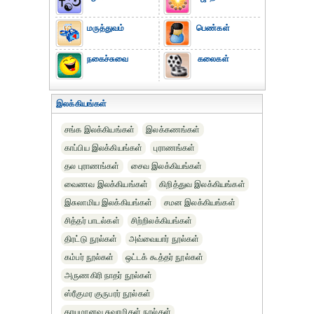
மருத்துவம்
பெண்கள்
நகைச்சுவை
கலைகள்
இலக்கியங்கள்
சங்க இலக்கியங்கள்
இலக்கணங்கள்
காப்பிய இலக்கியங்கள்
புராணங்கள்
தல புராணங்கள்
சைவ இலக்கியங்கள்
வைணவ இலக்கியங்கள்
கிறித்துவ இலக்கியங்கள்
இசுலாமிய இலக்கியங்கள்
சமன இலக்கியங்கள்
சித்தர் பாடல்கள்
சிற்றிலக்கியங்கள்
திரட்டு நூல்கள்
அவ்வையார் நூல்கள்
கம்பர் நூல்கள்
ஒட்டக் கூத்தர் நூல்கள்
அருணகிரி நாதர் நூல்கள்
ஸ்ரீகுமர குருபரர் நூல்கள்
தாயுமானவ சுவாமிகள் நூல்கள்