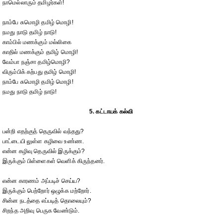
நாமெல்லாரும் தமிழர்கள்!
நாம்பே சுமொழி தமிழ் மொழி!
நமது நாடு தமிழ் நாடு!
காம்பில் மணக்கும் மல்லிகை
காதில் மணக்கும் தமிழ் மொழி!
வேம்பா நஞ்சா தமிழ்மொழி?
விரும்பிக் கற்பது தமிழ் மொழி!
நாம்பே சுமொழி தமிழ் மொழி!
நமது நாடு தமிழ் நாடு!
5. கட்டாயக் கல்வி
பன்றி எதற்குத் தெருவில் வந்தது?
பாட்டையி லுள்ள கழிவை உண்ண.
என்ன கழிவு தெருவில் இருக்கும்?
இருக்கும் பிள்ளைகள் வெளிக் கிருந்தனர்.
என்ன காரணம் அப்படிச் செய்ய?
இருக்கும் பெற்றோர் ஒழுக்க மற்றோர்.
சின்ன நடத்தை எப்படித் தொலையும்?
சிறந்த அறிவு பெருக வேண்டும்.