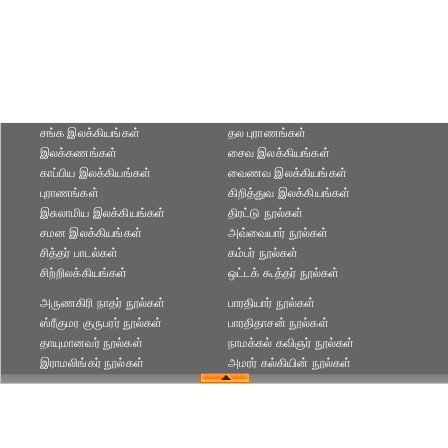
சங்க இலக்கியங்கள்
தல புராணங்கள்
இலக்கணங்கள்
சைவ இலக்கியங்கள்
காப்பிய இலக்கியங்கள்
வைணவ இலக்கியங்கள்
புராணங்கள்
கிறித்துவ இலக்கியங்கள்
இசுலாமிய இலக்கியங்கள்
திரட்டு நூல்கள்
சமன இலக்கியங்கள்
அவ்வையார் நூல்கள்
சித்தர் பாடல்கள்
கம்பர் நூல்கள்
சிற்றிலக்கியங்கள்
ஒட்டக் கூத்தர் நூல்கள்
அருணகிரி நாதர் நூல்கள்
பாரதியார் நூல்கள்
ஸ்ரீகுமர குருபரர் நூல்கள்
பாரதிதாசன் நூல்கள்
தாயுமானவர் நூல்கள்
நாமக்கல் கவிஞர் நூல்கள்
இராமலிங்கர் நூல்கள்
அமரர் கல்கியின் நூல்கள்