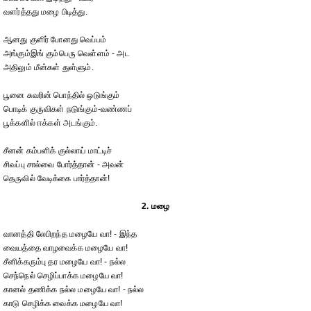
வளர்த்தது மழை பிடித்து.
ஆனது குளிர் போனது வெப்பம்
அங்கும்இங் கும்பெரு வெள்ளம் - அட
அதிலும் மீன்கள் துள்ளும்.
பூனை சுவரின் பொந்தில் ஒடுங்கும்
பொடிக் குருவிகள் நடுங்கும்-வண்ணப்
பூக்களில் ஈக்கள் அடங்கும்.
சீனன் கம்பளிக் குல்லாய் மாட்டிச்
சிவப்பு சால்வை போர்த்தான் - அவன்
தெருவில் வேடிக்கை பார்த்தான்!
2. மழை
வானத்தி லேபிறந்த மழையே வா! - இந்த
வையத்தை வாழவைக்க மழையே வா!
சீனிக்கரும்பு தர மழையே வா! - நல்ல
செந்நெல் செழிப்பாக்க மழையே வா!
கானல் தணிக்க நல்ல மழையே வா! - நல்ல
காடு செழிக்க வைக்க மழையே வா!