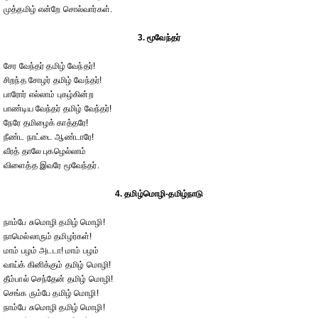
முத்தமிழ் என்றே சொல்வார்கள்.
3. மூவேந்தர்
சேர வேந்தர் தமிழ் வேந்தர்!
சிறந்த சோழர் தமிழ் வேந்தர்!
பாரோர் எல்லாம் புகழ்கின்ற
பாண்டிய வேந்தர் தமிழ் வேந்தர்!
நேரே தமிழைக் காத்தரே!
நீண்ட நாட்டை ஆண்டாரே!
வீரத் தாலே புகழெல்லாம்
விளைத்த இவரே மூவேந்தர்.
4. தமிழ்மொழி-தமிழ்நாடு
நாம்பே சுமொழி தமிழ் மொழி!
நாமெல்லாரும் தமிழர்கள்!
மாம் பழம் அடடா! மாம் பழம்
வாய்க் கினிக்கும் தமிழ் மொழி!
தீம்பால் செந்தேன் தமிழ் மொழி!
செங்க ரும்பே தமிழ் மொழி!
நாம்பே சுமொழி தமிழ் மொழி!