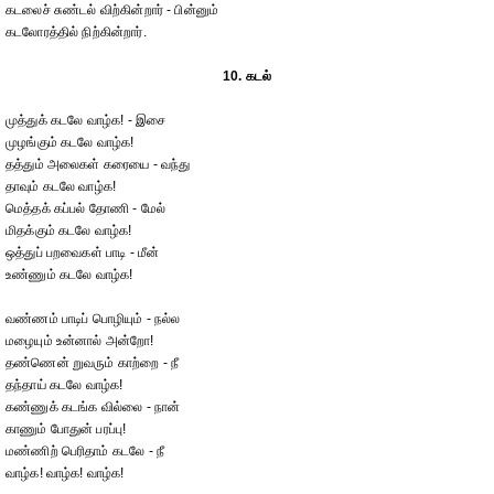
கடலைச் சுண்டல் விற்கின்றார் - பின்னும்
கடலோரத்தில் நிற்கின்றார்.
10. கடல்
முத்துக் கடலே வாழ்க! - இசை
முழங்கும் கடலே வாழ்க!
தத்தும் அலைகள் கரையை - வந்து
தாவும் கடலே வாழ்க!
மெத்தக் கப்பல் தோணி - மேல்
மிதக்கும் கடலே வாழ்க!
ஒத்துப் பறவைகள் பாடி - மீன்
உண்ணும் கடலே வாழ்க!
வண்ணம் பாடிப் பொழியும் - நல்ல
மழையும் உன்னால் அன்றோ!
தண்ணென் றுவரும் காற்றை - நீ
தந்தாய் கடலே வாழ்க!
கண்ணுக் கடங்க வில்லை - நான்
காணும் போதுன் பரப்பு!
மண்ணிற் பெரிதாம் கடலே - நீ
வாழ்க! வாழ்க! வாழ்க!