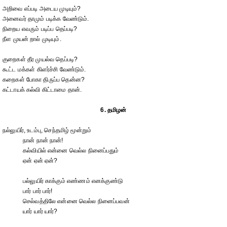
அறிவை எப்படி அடைய முடியும்?
அனைவர் தாமும் படிக்க வேண்டும்.
நிறைய எவரும் படிப்ப தெப்படி?
நீள முயன் றால் முடியும்.
குறைகள் தீர முயல்வ தெப்படி?
கூட்ட மக்கள் கிளர்ச்சி வேண்டும்.
கறைகள் போகா திருப்ப தென்ன?
கட்டாயக் கல்வி கிட்டாமை தான்.
6. தமிழன்
நல்லுயிர், உடம்பு, செந்தமிழ் மூன்றும்
நான் நான் நான்!
கல்வியில் என்னை வெல்ல நினைப்பதும்
ஏன் ஏன் ஏன்?
பல்லுயிர் காக்கும் எண்ணம் எனக்குண்டு
பார் பார் பார்!
செல்வத்திலே என்னை வெல்ல நினைப்பவன்
யார் யார் யார்?