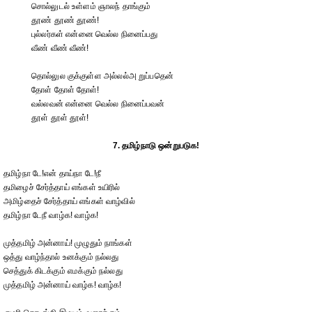
சொல்லுடல் உள்ளம் ஞாலந் தாங்கும்
தூண் தூண் தூண்!
புல்லர்கள் என்னை வெல்ல நினைப்பது
வீண் வீண் வீண்!
தொல்லுல குக்குள்ள அல்லல்அ றுப்பதென்
தோள் தோள் தோள்!
வல்லவன் என்னை வெல்ல நினைப்பவன்
தூள் தூள் தூள்!
7. தமிழ்நாடு ஒன்றுபடுக!
தமிழ்நா டே!என் தாய்நா டே!நீ
தமிழைச் சேர்த்தாய் எங்கள் உயிரில்
அமிழ்தைச் சேர்த்தாய் எங்கள் வாழ்வில்
தமிழ்நா டேநீ வாழ்க! வாழ்க!
முத்தமிழ் அன்னாய்! முழுதும் நாங்கள்
ஒத்து வாழ்ந்தால் உனக்கும் நல்லது
செத்துக் கிடக்கும் எமக்கும் நல்லது
முத்தமிழ் அன்னாய் வாழ்க! வாழ்க!