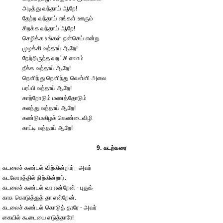
அடித்து வந்தாய் ஆறே!
தேற்ற வந்தாய் எங்கள் ஊரும்
சிறக்க வந்தாய் ஆறே!
செழிக்க உங்கள் நன்செய் என்று
முழக்கி வந்தாய் ஆறே!
நேற்றிருந்த வறட்சி எலாம்
நீக்க வந்தாய் ஆறே!
நெளிந்து நெளிந்து வெள்ளி அலை
பரப்பி வந்தாய் ஆறே!
காற்றோடும் மணத்தோடும்
கலந்து வந்தாய் ஆறே!
கண்டுமகிழக் கெண்டைவிழி
காட்டி வந்தாய் ஆறே!
9. கடற்கரை
கடலைச் சுண்டல் விற்கின்றார் - அவர்
கடலோரத்தில் நிற்கின்றார்.
கடலைச் சுண்டல் வா என்றேன் - புதுக்
காசு கொடுத்துத் தா என்றேன்.
கடலைச் சுண்டல் கொடுத் தாரே - அவர்
கையில் கூடையை எடுத்தாரே!