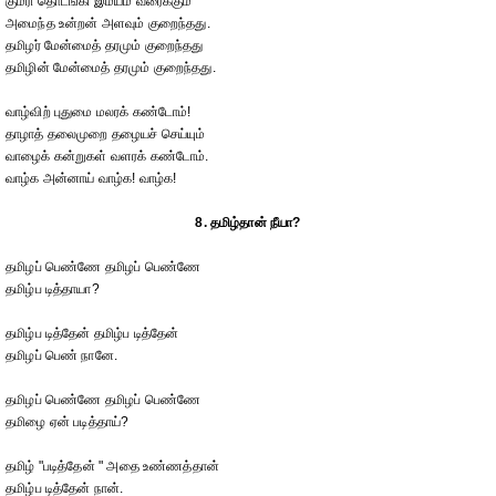
குமரி தொடங்கி இமயம் வரைக்கும்
அமைந்த உன்றன் அளவும் குறைந்தது.
தமிழர் மேன்மைத் தரமும் குறைந்தது
தமிழின் மேன்மைத் தரமும் குறைந்தது.
வாழ்விற் புதுமை மலரக் கண்டோம்!
தாழாத் தலைமுறை தழையச் செய்யும்
வாழைக் கன்றுகள் வளரக் கண்டோம்.
வாழ்க அன்னாய் வாழ்க! வாழ்க!
8. தமிழ்தான் நீயா?
தமிழப் பெண்ணே தமிழப் பெண்ணே
தமிழ்ப டித்தாயா?
தமிழ்ப டித்தேன் தமிழ்ப டித்தேன்
தமிழப் பெண் நானே.
தமிழப் பெண்ணே தமிழப் பெண்ணே
தமிழை ஏன் படித்தாய்?
தமிழ் "படித்தேன் " அதை உண்ணத்தான்
தமிழ்ப டித்தேன் நான்.