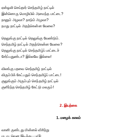
ஏன்ஒலி செய்தார் செந்தமிழ் நாட்டில்
இன்னொரு மொழியில் அமைந்த பாட்டை?
நானும் அழவா? நாடும் அழவா?
நமது நாட்டில் அதற்கென்ன வேலை?
தெலுங்கு நாட்டில் தெலுங்கு வேண்டும்.
செந்தமிழ் நாட்டில் அதற்கென்ன வேலை?
தெலுங்கு நாட்டில் செந்தமிழ்ப் பாட்டைச்
சேர்ப்பதுண்டா? இல்லவே இல்லை!
விலங்கு பறவை செந்தமிழ் நாட்டில்
விரும்பிக் கேட்பதும் செந்தமிழ்ப் பாட்டை!
குலுங்கும் அரும்பும் செந்தமிழ் நாட்டில்
குளிர்ந்த செந்தமிழ் கேட்டு மலரும்!
2. இயற்கை
1. மழைக் காலம்
வானி ருண்டது மின்னல் வீசிற்று
மடமடவென இடித்து - பயிர்