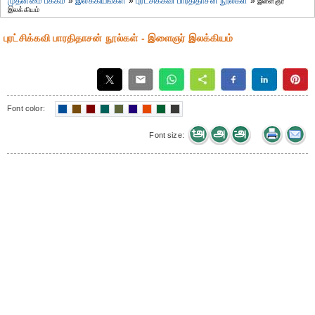
முதன்மை பக்கம்
»
இலக்கியங்கள்
»
புரட்சிக்கவி பாரதிதாசன் நூல்கள்
»
இளைஞர்
இலக்கியம்
புரட்சிக்கவி பாரதிதாசன் நூல்கள் - இளைஞர் இலக்கியம்
Font color:
Font size: