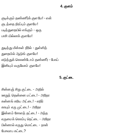
4. குளம்
குடிக்கும் தண்ணீர்க் குளமே! - என்
குடத்தை நிரப்பும் குளமே!
படித்துறையில் எங்கும் - ஒரு
பாசி யில்லாக் குளமே!
துடித்து மீன்கள் நீரில் - துள்ளித்
துறையில் ஆடுங் குளமே!
எடுத்துக் கொண்டோம் தண்ணீர் - போய்
இனியும் வருவோம் குளமே!
5. குட்டை
சின்னஞ் சிறு குட்டை - அதில்
ஊறுந் தென்னை மட்டை! - அதோ
கன்னங் கரிய அட்டை! - எதிர்
காயும் எரு முட்டை! - அதோ
இன்னம் சோளத் தட்டை! - அந்த
எருமைக் கொம்பு நெட்டை - அதோ
பின்னால் எருது மொட்டை - நான்
பேசவாப கட்டை?