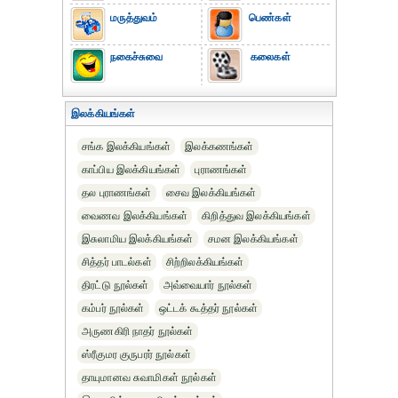
மருத்துவம்
பெண்கள்
நகைச்சுவை
கலைகள்
இலக்கியங்கள்
சங்க இலக்கியங்கள்
இலக்கணங்கள்
காப்பிய இலக்கியங்கள்
புராணங்கள்
தல புராணங்கள்
சைவ இலக்கியங்கள்
வைணவ இலக்கியங்கள்
கிறித்துவ இலக்கியங்கள்
இசுலாமிய இலக்கியங்கள்
சமன இலக்கியங்கள்
சித்தர் பாடல்கள்
சிற்றிலக்கியங்கள்
திரட்டு நூல்கள்
அவ்வையார் நூல்கள்
கம்பர் நூல்கள்
ஒட்டக் கூத்தர் நூல்கள்
அருணகிரி நாதர் நூல்கள்
ஸ்ரீகுமர குருபரர் நூல்கள்
தாயுமானவ சுவாமிகள் நூல்கள்