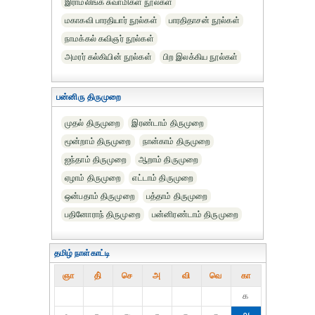
இராமலிங்க சுவாமிகள் நூல்கள்
மகாகவி பாரதியார் நூல்கள்
பாரதிதாசன் நூல்கள்
நாமக்கல் கவிஞர் நூல்கள்
அமரர் கல்கியின் நூல்கள்
பிற இலக்கிய நூல்கள்
பன்னிரு திருமுறை
முதல் திருமுறை
இரண்டாம் திருமுறை
மூன்றாம் திருமுறை
நான்காம் திருமுறை
ஐந்தாம் திருமுறை
ஆறாம் திருமுறை
ஏழாம் திருமுறை
எட்டாம் திருமுறை
ஒன்பதாம் திருமுறை
பத்தாம் திருமுறை
பதினோராந் திருமுறை
பன்னிரண்டாம் திருமுறை
தமிழ் நாள்காட்டி
ஞா
தி்
செ
அ
வி
வெ
கா
௧