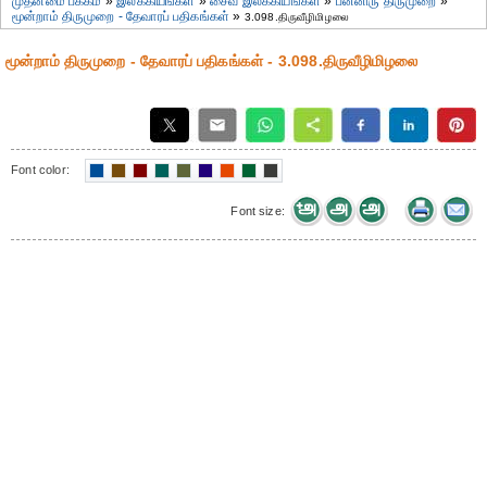
முதன்மை பக்கம்
»
இலக்கியங்கள்
»
சைவ இலக்கியங்கள்
»
பன்னிரு திருமுறை
»
மூன்றாம் திருமுறை - தேவாரப் பதிகங்கள்
»
3.098.திருவீழிமிழலை
மூன்றாம் திருமுறை - தேவாரப் பதிகங்கள் - 3.098.திருவீழிமிழலை
Font color:
Font size: