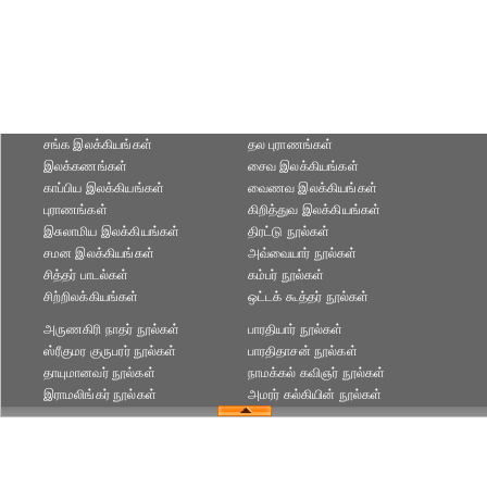
சங்க இலக்கியங்கள்
தல புராணங்கள்
இலக்கணங்கள்
சைவ இலக்கியங்கள்
காப்பிய இலக்கியங்கள்
வைணவ இலக்கியங்கள்
புராணங்கள்
கிறித்துவ இலக்கியங்கள்
இசுலாமிய இலக்கியங்கள்
திரட்டு நூல்கள்
சமன இலக்கியங்கள்
அவ்வையார் நூல்கள்
சித்தர் பாடல்கள்
கம்பர் நூல்கள்
சிற்றிலக்கியங்கள்
ஒட்டக் கூத்தர் நூல்கள்
அருணகிரி நாதர் நூல்கள்
பாரதியார் நூல்கள்
ஸ்ரீகுமர குருபரர் நூல்கள்
பாரதிதாசன் நூல்கள்
தாயுமானவர் நூல்கள்
நாமக்கல் கவிஞர் நூல்கள்
இராமலிங்கர் நூல்கள்
அமரர் கல்கியின் நூல்கள்