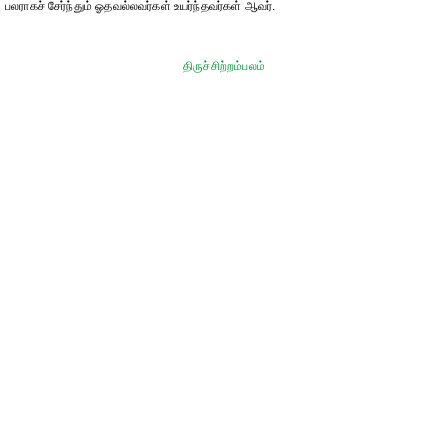
பலராகச் சேர்ந்தும் ஓதவல்லவர்கள் உயர்ந்தவர்கள் ஆவர்.
திருச்சிற்றம்பலம்