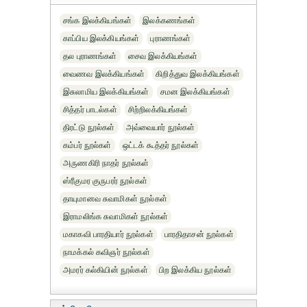
சங்க இலக்கியங்கள்
இலக்கணங்கள்
காப்பிய இலக்கியங்கள்
புராணங்கள்
தல புராணங்கள்
சைவ இலக்கியங்கள்
வைணவ இலக்கியங்கள்
கிறித்துவ இலக்கியங்கள்
இசுலாமிய இலக்கியங்கள்
சமன இலக்கியங்கள்
சித்தர் பாடல்கள்
சிற்றிலக்கியங்கள்
திரட்டு நூல்கள்
அவ்வையார் நூல்கள்
கம்பர் நூல்கள்
ஒட்டக் கூத்தர் நூல்கள்
அருணகிரி நாதர் நூல்கள்
ஸ்ரீகுமர குருபரர் நூல்கள்
தாயுமானவ சுவாமிகள் நூல்கள்
இராமலிங்க சுவாமிகள் நூல்கள்
மகாகவி பாரதியார் நூல்கள்
பாரதிதாசன் நூல்கள்
நாமக்கல் கவிஞர் நூல்கள்
அமரர் கல்கியின் நூல்கள்
பிற இலக்கிய நூல்கள்