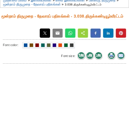
முதன்மை பக்கம்
»
இலக்கியங்கள்
»
சைவ இலக்கியங்கள்
»
பன்னிரு திருமுறை
»
மூன்றாம் திருமுறை - தேவாரப் பதிகங்கள்
»
3.038.திருக்கண்டியூர்வீரட்டம்
மூன்றாம் திருமுறை - தேவாரப் பதிகங்கள் - 3.038.திருக்கண்டியூர்வீரட்டம்
Font color:
Font size: