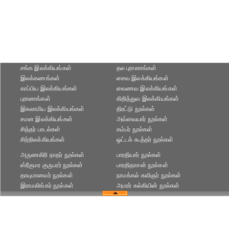
சங்க இலக்கியங்கள்
தல புராணங்கள்
இலக்கணங்கள்
சைவ இலக்கியங்கள்
காப்பிய இலக்கியங்கள்
வைணவ இலக்கியங்கள்
புராணங்கள்
கிறித்துவ இலக்கியங்கள்
இசுலாமிய இலக்கியங்கள்
திரட்டு நூல்கள்
சமன இலக்கியங்கள்
அவ்வையார் நூல்கள்
சித்தர் பாடல்கள்
கம்பர் நூல்கள்
சிற்றிலக்கியங்கள்
ஒட்டக் கூத்தர் நூல்கள்
அருணகிரி நாதர் நூல்கள்
பாரதியார் நூல்கள்
ஸ்ரீகுமர குருபரர் நூல்கள்
பாரதிதாசன் நூல்கள்
தாயுமானவர் நூல்கள்
நாமக்கல் கவிஞர் நூல்கள்
இராமலிங்கர் நூல்கள்
அமரர் கல்கியின் நூல்கள்