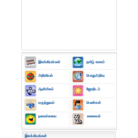
இலக்கியங்கள்
தமிழ் உலகம்
அறிவியல்
பொதுஅறிவு
ஆன்மிகம்
ஜோதிடம்
மருத்துவம்
பெண்கள்
நகைச்சுவை
கலைகள்
இலக்கியங்கள்