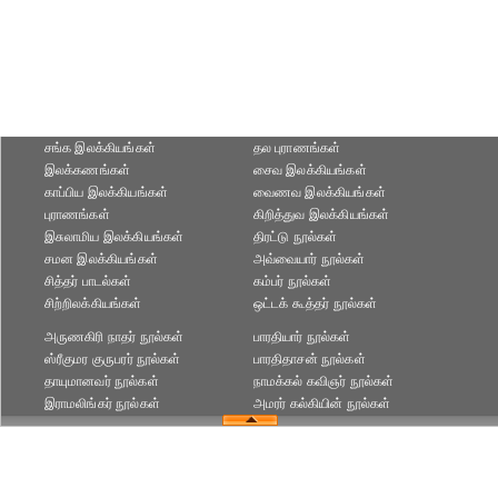
சங்க இலக்கியங்கள்
தல புராணங்கள்
இலக்கணங்கள்
சைவ இலக்கியங்கள்
காப்பிய இலக்கியங்கள்
வைணவ இலக்கியங்கள்
புராணங்கள்
கிறித்துவ இலக்கியங்கள்
இசுலாமிய இலக்கியங்கள்
திரட்டு நூல்கள்
சமன இலக்கியங்கள்
அவ்வையார் நூல்கள்
சித்தர் பாடல்கள்
கம்பர் நூல்கள்
சிற்றிலக்கியங்கள்
ஒட்டக் கூத்தர் நூல்கள்
அருணகிரி நாதர் நூல்கள்
பாரதியார் நூல்கள்
ஸ்ரீகுமர குருபரர் நூல்கள்
பாரதிதாசன் நூல்கள்
தாயுமானவர் நூல்கள்
நாமக்கல் கவிஞர் நூல்கள்
இராமலிங்கர் நூல்கள்
அமரர் கல்கியின் நூல்கள்