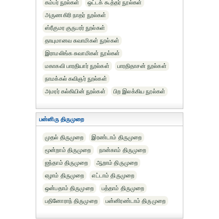
கம்பர் நூல்கள்
ஒட்டக் கூத்தர் நூல்கள்
அருணகிரி நாதர் நூல்கள்
ஸ்ரீகுமர குருபரர் நூல்கள்
தாயுமானவ சுவாமிகள் நூல்கள்
இராமலிங்க சுவாமிகள் நூல்கள்
மகாகவி பாரதியார் நூல்கள்
பாரதிதாசன் நூல்கள்
நாமக்கல் கவிஞர் நூல்கள்
அமரர் கல்கியின் நூல்கள்
பிற இலக்கிய நூல்கள்
பன்னிரு திருமுறை
முதல் திருமுறை
இரண்டாம் திருமுறை
மூன்றாம் திருமுறை
நான்காம் திருமுறை
ஐந்தாம் திருமுறை
ஆறாம் திருமுறை
ஏழாம் திருமுறை
எட்டாம் திருமுறை
ஒன்பதாம் திருமுறை
பத்தாம் திருமுறை
பதினோராந் திருமுறை
பன்னிரண்டாம் திருமுறை