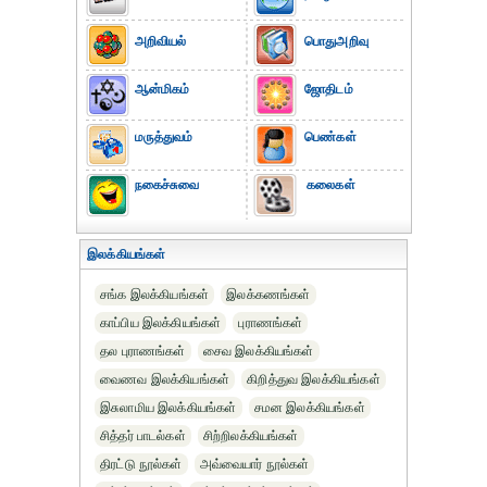
அறிவியல்
பொதுஅறிவு
ஆன்மிகம்
ஜோதிடம்
மருத்துவம்
பெண்கள்
நகைச்சுவை
கலைகள்
இலக்கியங்கள்
சங்க இலக்கியங்கள்
இலக்கணங்கள்
காப்பிய இலக்கியங்கள்
புராணங்கள்
தல புராணங்கள்
சைவ இலக்கியங்கள்
வைணவ இலக்கியங்கள்
கிறித்துவ இலக்கியங்கள்
இசுலாமிய இலக்கியங்கள்
சமன இலக்கியங்கள்
சித்தர் பாடல்கள்
சிற்றிலக்கியங்கள்
திரட்டு நூல்கள்
அவ்வையார் நூல்கள்