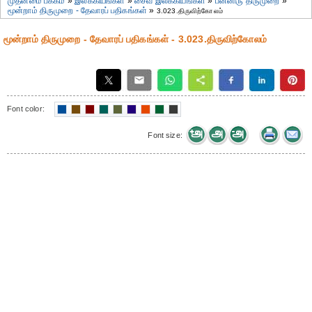
முதன்மை பக்கம்
»
இலக்கியங்கள்
»
சைவ இலக்கியங்கள்
»
பன்னிரு திருமுறை
»
மூன்றாம் திருமுறை - தேவாரப் பதிகங்கள்
»
3.023.திருவிற்கோலம்
மூன்றாம் திருமுறை - தேவாரப் பதிகங்கள் - 3.023.திருவிற்கோலம்
Font color:
Font size: