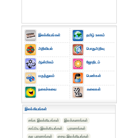
இலக்கியங்கள்
தமிழ் உலகம்
அறிவியல்
பொதுஅறிவு
ஆன்மிகம்
ஜோதிடம்
மருத்துவம்
பெண்கள்
நகைச்சுவை
கலைகள்
இலக்கியங்கள்
சங்க இலக்கியங்கள்
இலக்கணங்கள்
காப்பிய இலக்கியங்கள்
புராணங்கள்
தல புராணங்கள்
சைவ இலக்கியங்கள்