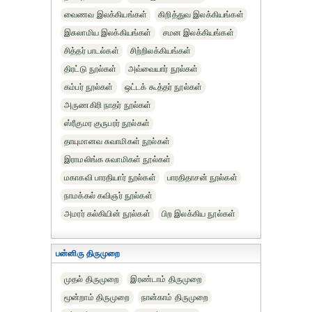
வைணவ இலக்கியங்கள்
கிறித்துவ இலக்கியங்கள்
இசுலாமிய இலக்கியங்கள்
சமன இலக்கியங்கள்
சித்தர் பாடல்கள்
சிற்றிலக்கியங்கள்
திரட்டு நூல்கள்
அவ்வையார் நூல்கள்
கம்பர் நூல்கள்
ஒட்டக் கூத்தர் நூல்கள்
அருணகிரி நாதர் நூல்கள்
ஸ்ரீகுமர குருபரர் நூல்கள்
தாயுமானவ சுவாமிகள் நூல்கள்
இராமலிங்க சுவாமிகள் நூல்கள்
மகாகவி பாரதியார் நூல்கள்
பாரதிதாசன் நூல்கள்
நாமக்கல் கவிஞர் நூல்கள்
அமரர் கல்கியின் நூல்கள்
பிற இலக்கிய நூல்கள்
பன்னிரு திருமுறை
முதல் திருமுறை
இரண்டாம் திருமுறை
மூன்றாம் திருமுறை
நான்காம் திருமுறை