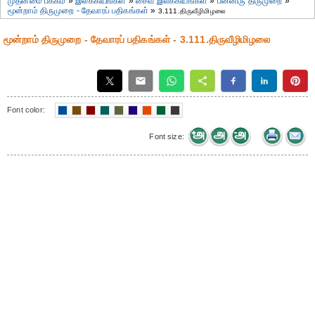
முதன்மை பக்கம்
»
இலக்கியங்கள்
»
சைவ இலக்கியங்கள்
»
பன்னிரு திருமுறை
»
மூன்றாம் திருமுறை - தேவாரப் பதிகங்கள்
»
3.111.திருவீழிமிழலை
மூன்றாம் திருமுறை - தேவாரப் பதிகங்கள் - 3.111.திருவீழிமிழலை
Font color:
Font size: