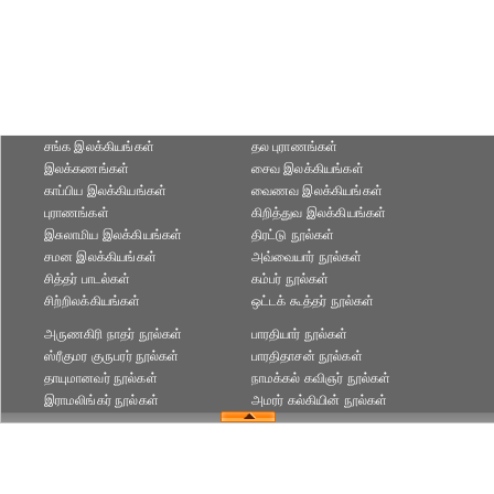
சங்க இலக்கியங்கள்
தல புராணங்கள்
இலக்கணங்கள்
சைவ இலக்கியங்கள்
காப்பிய இலக்கியங்கள்
வைணவ இலக்கியங்கள்
புராணங்கள்
கிறித்துவ இலக்கியங்கள்
இசுலாமிய இலக்கியங்கள்
திரட்டு நூல்கள்
சமன இலக்கியங்கள்
அவ்வையார் நூல்கள்
சித்தர் பாடல்கள்
கம்பர் நூல்கள்
சிற்றிலக்கியங்கள்
ஒட்டக் கூத்தர் நூல்கள்
அருணகிரி நாதர் நூல்கள்
பாரதியார் நூல்கள்
ஸ்ரீகுமர குருபரர் நூல்கள்
பாரதிதாசன் நூல்கள்
தாயுமானவர் நூல்கள்
நாமக்கல் கவிஞர் நூல்கள்
இராமலிங்கர் நூல்கள்
அமரர் கல்கியின் நூல்கள்