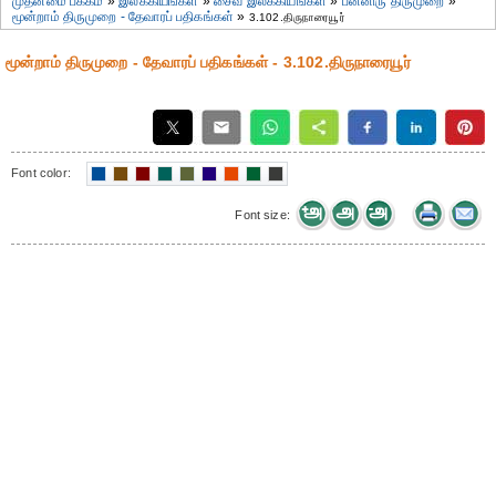
முதன்மை பக்கம்
»
இலக்கியங்கள்
»
சைவ இலக்கியங்கள்
»
பன்னிரு திருமுறை
»
மூன்றாம் திருமுறை - தேவாரப் பதிகங்கள்
»
3.102.திருநாரையூர்
மூன்றாம் திருமுறை - தேவாரப் பதிகங்கள் - 3.102.திருநாரையூர்
Font color:
Font size: