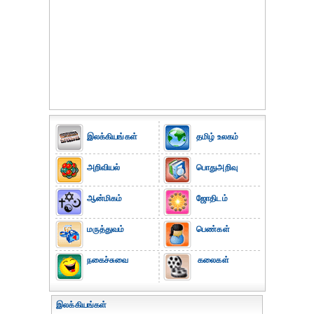
இலக்கியங்கள்
தமிழ் உலகம்
அறிவியல்
பொதுஅறிவு
ஆன்மிகம்
ஜோதிடம்
மருத்துவம்
பெண்கள்
நகைச்சுவை
கலைகள்
இலக்கியங்கள்