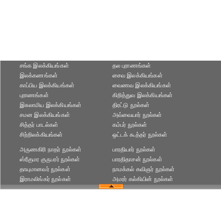
சங்க இலக்கியங்கள்
தல புராணங்கள்
இலக்கணங்கள்
சைவ இலக்கியங்கள்
காப்பிய இலக்கியங்கள்
வைணவ இலக்கியங்கள்
புராணங்கள்
கிறித்துவ இலக்கியங்கள்
இசுலாமிய இலக்கியங்கள்
திரட்டு நூல்கள்
சமன இலக்கியங்கள்
அவ்வையார் நூல்கள்
சித்தர் பாடல்கள்
கம்பர் நூல்கள்
சிற்றிலக்கியங்கள்
ஒட்டக் கூத்தர் நூல்கள்
அருணகிரி நாதர் நூல்கள்
பாரதியார் நூல்கள்
ஸ்ரீகுமர குருபரர் நூல்கள்
பாரதிதாசன் நூல்கள்
தாயுமானவர் நூல்கள்
நாமக்கல் கவிஞர் நூல்கள்
இராமலிங்கர் நூல்கள்
அமரர் கல்கியின் நூல்கள்