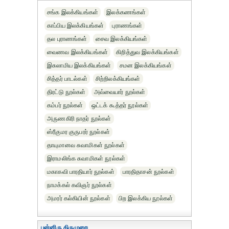
சங்க இலக்கியங்கள்
இலக்கணங்கள்
காப்பிய இலக்கியங்கள்
புராணங்கள்
தல புராணங்கள்
சைவ இலக்கியங்கள்
வைணவ இலக்கியங்கள்
கிறித்துவ இலக்கியங்கள்
இசுலாமிய இலக்கியங்கள்
சமன இலக்கியங்கள்
சித்தர் பாடல்கள்
சிற்றிலக்கியங்கள்
திரட்டு நூல்கள்
அவ்வையார் நூல்கள்
கம்பர் நூல்கள்
ஒட்டக் கூத்தர் நூல்கள்
அருணகிரி நாதர் நூல்கள்
ஸ்ரீகுமர குருபரர் நூல்கள்
தாயுமானவ சுவாமிகள் நூல்கள்
இராமலிங்க சுவாமிகள் நூல்கள்
மகாகவி பாரதியார் நூல்கள்
பாரதிதாசன் நூல்கள்
நாமக்கல் கவிஞர் நூல்கள்
அமரர் கல்கியின் நூல்கள்
பிற இலக்கிய நூல்கள்
பன்னிரு திருமுறை