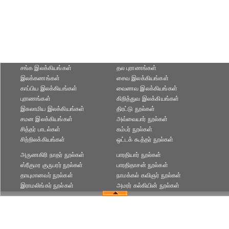
சங்க இலக்கியங்கள்
தல புராணங்கள்
இலக்கணங்கள்
சைவ இலக்கியங்கள்
காப்பிய இலக்கியங்கள்
வைணவ இலக்கியங்கள்
புராணங்கள்
கிறித்துவ இலக்கியங்கள்
இசுலாமிய இலக்கியங்கள்
திரட்டு நூல்கள்
சமன இலக்கியங்கள்
அவ்வையார் நூல்கள்
சித்தர் பாடல்கள்
கம்பர் நூல்கள்
சிற்றிலக்கியங்கள்
ஒட்டக் கூத்தர் நூல்கள்
அருணகிரி நாதர் நூல்கள்
பாரதியார் நூல்கள்
ஸ்ரீகுமர குருபரர் நூல்கள்
பாரதிதாசன் நூல்கள்
தாயுமானவர் நூல்கள்
நாமக்கல் கவிஞர் நூல்கள்
இராமலிங்கர் நூல்கள்
அமரர் கல்கியின் நூல்கள்