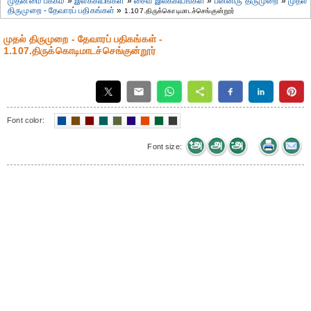
முதன்மை பக்கம்
»
இலக்கியங்கள்
»
சைவ இலக்கியங்கள்
»
பன்னிரு திருமுறை
»
முதல்
திருமுறை - தேவாரப் பதிகங்கள்
»
1.107.திருக்கொடிமாடச்செங்குன்றூர்
முதல் திருமுறை - தேவாரப் பதிகங்கள் -
1.107.திருக்கொடிமாடச்செங்குன்றூர்
Font color:
Font size: