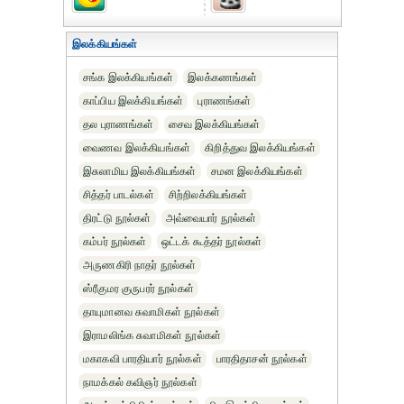
இலக்கியங்கள்
சங்க இலக்கியங்கள்
இலக்கணங்கள்
காப்பிய இலக்கியங்கள்
புராணங்கள்
தல புராணங்கள்
சைவ இலக்கியங்கள்
வைணவ இலக்கியங்கள்
கிறித்துவ இலக்கியங்கள்
இசுலாமிய இலக்கியங்கள்
சமன இலக்கியங்கள்
சித்தர் பாடல்கள்
சிற்றிலக்கியங்கள்
திரட்டு நூல்கள்
அவ்வையார் நூல்கள்
கம்பர் நூல்கள்
ஒட்டக் கூத்தர் நூல்கள்
அருணகிரி நாதர் நூல்கள்
ஸ்ரீகுமர குருபரர் நூல்கள்
தாயுமானவ சுவாமிகள் நூல்கள்
இராமலிங்க சுவாமிகள் நூல்கள்
மகாகவி பாரதியார் நூல்கள்
பாரதிதாசன் நூல்கள்
நாமக்கல் கவிஞர் நூல்கள்