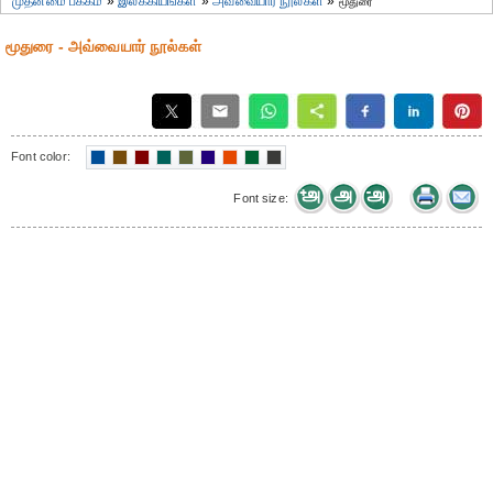
முதன்மை பக்கம்
»
இலக்கியங்கள்
»
அவ்வையார் நூல்கள்
»
மூதுரை
மூதுரை - அவ்வையார் நூல்கள்
Font color:
Font size: