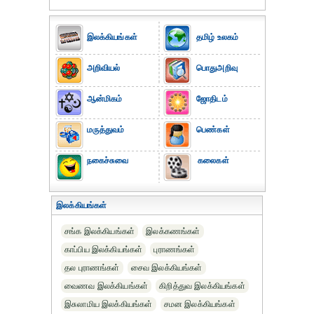
இலக்கியங்கள்
தமிழ் உலகம்
அறிவியல்
பொதுஅறிவு
ஆன்மிகம்
ஜோதிடம்
மருத்துவம்
பெண்கள்
நகைச்சுவை
கலைகள்
இலக்கியங்கள்
சங்க இலக்கியங்கள்
இலக்கணங்கள்
காப்பிய இலக்கியங்கள்
புராணங்கள்
தல புராணங்கள்
சைவ இலக்கியங்கள்
வைணவ இலக்கியங்கள்
கிறித்துவ இலக்கியங்கள்
இசுலாமிய இலக்கியங்கள்
சமன இலக்கியங்கள்