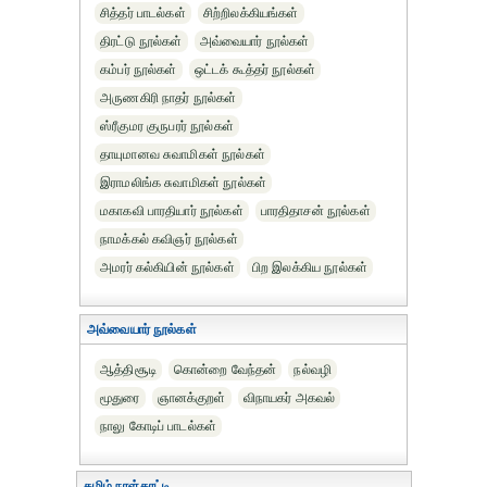
சித்தர் பாடல்கள்
சிற்றிலக்கியங்கள்
திரட்டு நூல்கள்
அவ்வையார் நூல்கள்
கம்பர் நூல்கள்
ஒட்டக் கூத்தர் நூல்கள்
அருணகிரி நாதர் நூல்கள்
ஸ்ரீகுமர குருபரர் நூல்கள்
தாயுமானவ சுவாமிகள் நூல்கள்
இராமலிங்க சுவாமிகள் நூல்கள்
மகாகவி பாரதியார் நூல்கள்
பாரதிதாசன் நூல்கள்
நாமக்கல் கவிஞர் நூல்கள்
அமரர் கல்கியின் நூல்கள்
பிற இலக்கிய நூல்கள்
அவ்வையார் நூல்கள்
ஆத்திசூடி
கொன்றை வேந்தன்
நல்வழி
மூதுரை
ஞானக்குறள்
விநாயகர் அகவல்
நாலு கோடிப் பாடல்கள்
தமிழ் நாள்காட்டி