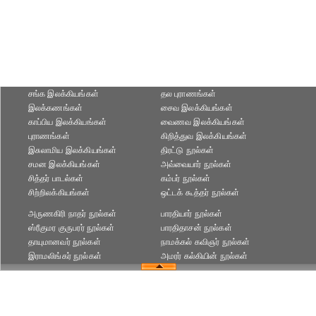
சங்க இலக்கியங்கள்
தல புராணங்கள்
இலக்கணங்கள்
சைவ இலக்கியங்கள்
காப்பிய இலக்கியங்கள்
வைணவ இலக்கியங்கள்
புராணங்கள்
கிறித்துவ இலக்கியங்கள்
இசுலாமிய இலக்கியங்கள்
திரட்டு நூல்கள்
சமன இலக்கியங்கள்
அவ்வையார் நூல்கள்
சித்தர் பாடல்கள்
கம்பர் நூல்கள்
சிற்றிலக்கியங்கள்
ஒட்டக் கூத்தர் நூல்கள்
அருணகிரி நாதர் நூல்கள்
பாரதியார் நூல்கள்
ஸ்ரீகுமர குருபரர் நூல்கள்
பாரதிதாசன் நூல்கள்
தாயுமானவர் நூல்கள்
நாமக்கல் கவிஞர் நூல்கள்
இராமலிங்கர் நூல்கள்
அமரர் கல்கியின் நூல்கள்