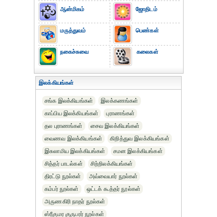
ஆன்மிகம்
ஜோதிடம்
மருத்துவம்
பெண்கள்
நகைச்சுவை
கலைகள்
இலக்கியங்கள்
சங்க இலக்கியங்கள்
இலக்கணங்கள்
காப்பிய இலக்கியங்கள்
புராணங்கள்
தல புராணங்கள்
சைவ இலக்கியங்கள்
வைணவ இலக்கியங்கள்
கிறித்துவ இலக்கியங்கள்
இசுலாமிய இலக்கியங்கள்
சமன இலக்கியங்கள்
சித்தர் பாடல்கள்
சிற்றிலக்கியங்கள்
திரட்டு நூல்கள்
அவ்வையார் நூல்கள்
கம்பர் நூல்கள்
ஒட்டக் கூத்தர் நூல்கள்
அருணகிரி நாதர் நூல்கள்
ஸ்ரீகுமர குருபரர் நூல்கள்