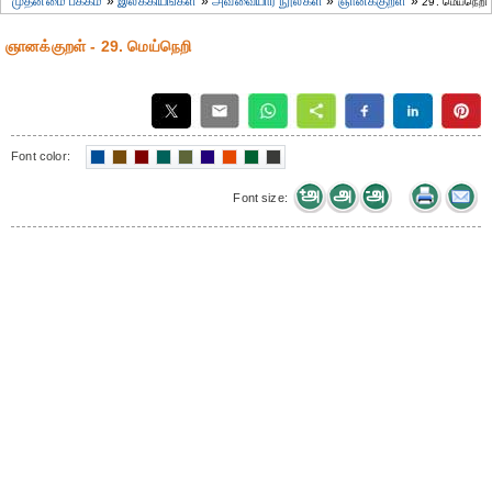
முதன்மை பக்கம்
»
இலக்கியங்கள்
»
அவ்வையார் நூல்கள்
»
ஞானக்குறள்
»
29. மெய்நெறி
ஞானக்குறள் - 29. மெய்நெறி
Font color:
Font size: