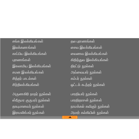
சங்க இலக்கியங்கள்
தல புராணங்கள்
இலக்கணங்கள்
சைவ இலக்கியங்கள்
காப்பிய இலக்கியங்கள்
வைணவ இலக்கியங்கள்
புராணங்கள்
கிறித்துவ இலக்கியங்கள்
இசுலாமிய இலக்கியங்கள்
திரட்டு நூல்கள்
சமன இலக்கியங்கள்
அவ்வையார் நூல்கள்
சித்தர் பாடல்கள்
கம்பர் நூல்கள்
சிற்றிலக்கியங்கள்
ஒட்டக் கூத்தர் நூல்கள்
அருணகிரி நாதர் நூல்கள்
பாரதியார் நூல்கள்
ஸ்ரீகுமர குருபரர் நூல்கள்
பாரதிதாசன் நூல்கள்
தாயுமானவர் நூல்கள்
நாமக்கல் கவிஞர் நூல்கள்
இராமலிங்கர் நூல்கள்
அமரர் கல்கியின் நூல்கள்