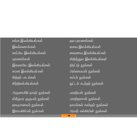
சங்க இலக்கியங்கள்
தல புராணங்கள்
இலக்கணங்கள்
சைவ இலக்கியங்கள்
காப்பிய இலக்கியங்கள்
வைணவ இலக்கியங்கள்
புராணங்கள்
கிறித்துவ இலக்கியங்கள்
இசுலாமிய இலக்கியங்கள்
திரட்டு நூல்கள்
சமன இலக்கியங்கள்
அவ்வையார் நூல்கள்
சித்தர் பாடல்கள்
கம்பர் நூல்கள்
சிற்றிலக்கியங்கள்
ஒட்டக் கூத்தர் நூல்கள்
அருணகிரி நாதர் நூல்கள்
பாரதியார் நூல்கள்
ஸ்ரீகுமர குருபரர் நூல்கள்
பாரதிதாசன் நூல்கள்
தாயுமானவர் நூல்கள்
நாமக்கல் கவிஞர் நூல்கள்
இராமலிங்கர் நூல்கள்
அமரர் கல்கியின் நூல்கள்