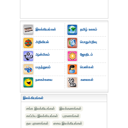
இலக்கியங்கள்
தமிழ் உலகம்
அறிவியல்
பொதுஅறிவு
ஆன்மிகம்
ஜோதிடம்
மருத்துவம்
பெண்கள்
நகைச்சுவை
கலைகள்
இலக்கியங்கள்
சங்க இலக்கியங்கள்
இலக்கணங்கள்
காப்பிய இலக்கியங்கள்
புராணங்கள்
தல புராணங்கள்
சைவ இலக்கியங்கள்