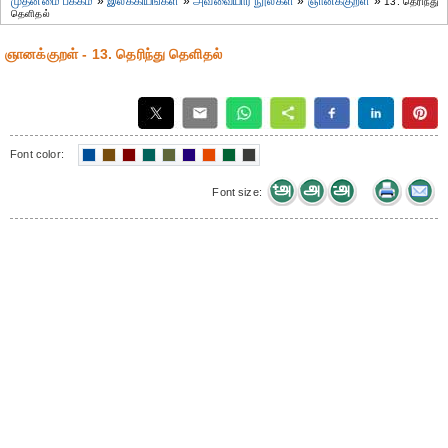
முதன்மை பக்கம்
»
இலக்கியங்கள்
»
அவ்வையார் நூல்கள்
»
ஞானக்குறள்
»
13. தெரிந்து
தெளிதல்
ஞானக்குறள் - 13. தெரிந்து தெளிதல்
Font color:
Font size: