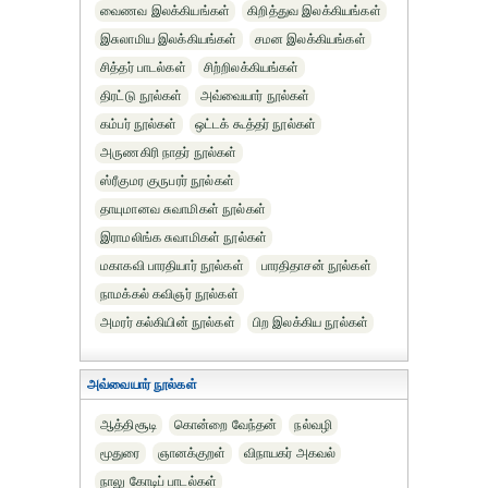
வைணவ இலக்கியங்கள்
கிறித்துவ இலக்கியங்கள்
இசுலாமிய இலக்கியங்கள்
சமன இலக்கியங்கள்
சித்தர் பாடல்கள்
சிற்றிலக்கியங்கள்
திரட்டு நூல்கள்
அவ்வையார் நூல்கள்
கம்பர் நூல்கள்
ஒட்டக் கூத்தர் நூல்கள்
அருணகிரி நாதர் நூல்கள்
ஸ்ரீகுமர குருபரர் நூல்கள்
தாயுமானவ சுவாமிகள் நூல்கள்
இராமலிங்க சுவாமிகள் நூல்கள்
மகாகவி பாரதியார் நூல்கள்
பாரதிதாசன் நூல்கள்
நாமக்கல் கவிஞர் நூல்கள்
அமரர் கல்கியின் நூல்கள்
பிற இலக்கிய நூல்கள்
அவ்வையார் நூல்கள்
ஆத்திசூடி
கொன்றை வேந்தன்
நல்வழி
மூதுரை
ஞானக்குறள்
விநாயகர் அகவல்
நாலு கோடிப் பாடல்கள்