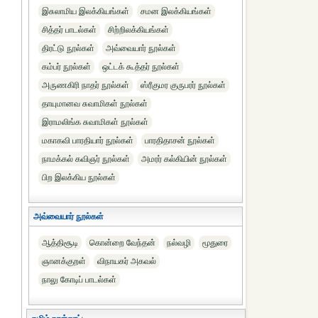
இசுலாமிய இலக்கியங்கள்
சமன இலக்கியங்கள்
சித்தர் பாடல்கள்
சிற்றிலக்கியங்கள்
திரட்டு நூல்கள்
அவ்வையார் நூல்கள்
கம்பர் நூல்கள்
ஒட்டக் கூத்தர் நூல்கள்
அருணகிரி நாதர் நூல்கள்
ஸ்ரீகுமர குருபரர் நூல்கள்
தாயுமானவ சுவாமிகள் நூல்கள்
இராமலிங்க சுவாமிகள் நூல்கள்
மகாகவி பாரதியார் நூல்கள்
பாரதிதாசன் நூல்கள்
நாமக்கல் கவிஞர் நூல்கள்
அமரர் கல்கியின் நூல்கள்
பிற இலக்கிய நூல்கள்
அவ்வையார் நூல்கள்
ஆத்திசூடி
கொன்றை வேந்தன்
நல்வழி
மூதுரை
ஞானக்குறள்
விநாயகர் அகவல்
நாலு கோடிப் பாடல்கள்