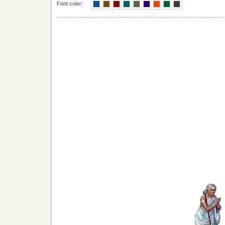
Font color: