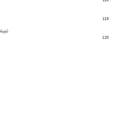
118
119
்கும்
120