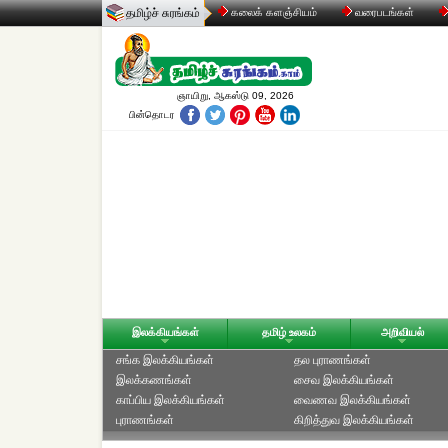
தமிழ்ச் சுரங்கம்
கலைக் களஞ்சியம்
வரைபடங்கள்
ஞாயிறு, ஆகஸ்டு 09, 2026
பின்தொடர
இலக்கியங்கள்
தமிழ் உலகம்
அறிவியல்
சங்க இலக்கியங்கள்
தல புராணங்கள்
இலக்கணங்கள்
சைவ இலக்கியங்கள்
காப்பிய இலக்கியங்கள்
வைணவ இலக்கியங்கள்
புராணங்கள்
கிறித்துவ இலக்கியங்கள்