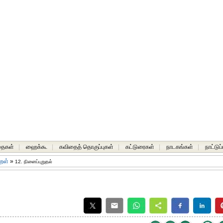
தைகள்
|
ஹைக்கூ
|
கவிதைத் தொகுப்புகள்
|
கட்டுரைகள்
|
நாடகங்கள்
|
நாட்டுப
றள்
»
12. நினைப்புறுதல்