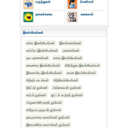
மருத்துவம்
பெண்கள்
நகைச்சுவை
கலைகள்
இலக்கியங்கள்
சங்க இலக்கியங்கள்
இலக்கணங்கள்
காப்பிய இலக்கியங்கள்
புராணங்கள்
தல புராணங்கள்
சைவ இலக்கியங்கள்
வைணவ இலக்கியங்கள்
கிறித்துவ இலக்கியங்கள்
இசுலாமிய இலக்கியங்கள்
சமன இலக்கியங்கள்
சித்தர் பாடல்கள்
சிற்றிலக்கியங்கள்
திரட்டு நூல்கள்
அவ்வையார் நூல்கள்
கம்பர் நூல்கள்
ஒட்டக் கூத்தர் நூல்கள்
அருணகிரி நாதர் நூல்கள்
ஸ்ரீகுமர குருபரர் நூல்கள்
தாயுமானவ சுவாமிகள் நூல்கள்
இராமலிங்க சுவாமிகள் நூல்கள்