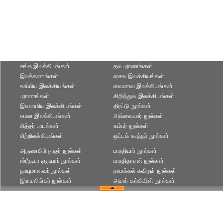
சங்க இலக்கியங்கள்
தல புராணங்கள்
இலக்கணங்கள்
சைவ இலக்கியங்கள்
காப்பிய இலக்கியங்கள்
வைணவ இலக்கியங்கள்
புராணங்கள்
கிறித்துவ இலக்கியங்கள்
இசுலாமிய இலக்கியங்கள்
திரட்டு நூல்கள்
சமன இலக்கியங்கள்
அவ்வையார் நூல்கள்
சித்தர் பாடல்கள்
கம்பர் நூல்கள்
சிற்றிலக்கியங்கள்
ஒட்டக் கூத்தர் நூல்கள்
அருணகிரி நாதர் நூல்கள்
பாரதியார் நூல்கள்
ஸ்ரீகுமர குருபரர் நூல்கள்
பாரதிதாசன் நூல்கள்
தாயுமானவர் நூல்கள்
நாமக்கல் கவிஞர் நூல்கள்
இராமலிங்கர் நூல்கள்
அமரர் கல்கியின் நூல்கள்