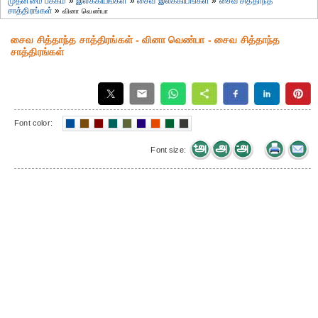
முதன்மை பக்கம்
»
இலக்கியங்கள்
»
சைவ இலக்கியங்கள்
»
சைவ சித்தாந்த
சாத்திரங்கள்
»
வினா வெண்பா
சைவ சித்தாந்த சாத்திரங்கள் - வினா வெண்பா - சைவ சித்தாந்த
சாத்திரங்கள்
Font color:
Font size: