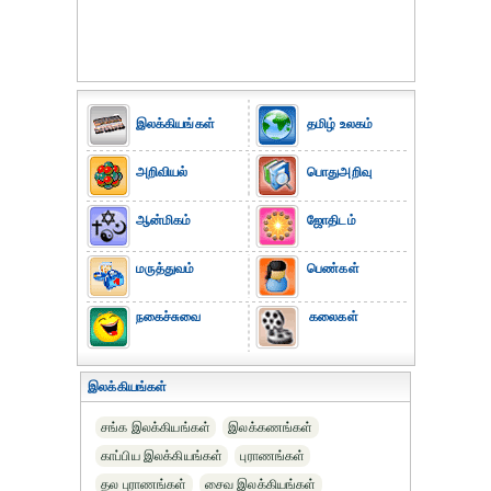
இலக்கியங்கள்
தமிழ் உலகம்
அறிவியல்
பொதுஅறிவு
ஆன்மிகம்
ஜோதிடம்
மருத்துவம்
பெண்கள்
நகைச்சுவை
கலைகள்
இலக்கியங்கள்
சங்க இலக்கியங்கள்
இலக்கணங்கள்
காப்பிய இலக்கியங்கள்
புராணங்கள்
தல புராணங்கள்
சைவ இலக்கியங்கள்