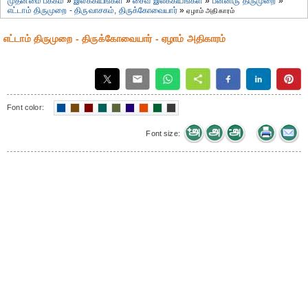
முதன்மை பக்கம்
»
இலக்கியங்கள்
»
சைவ இலக்கியங்கள்
»
பன்னிரு திருமுறை
»
எட்டாம் திருமுறை - திருவாசகம், திருக்கோவையார்
»
ஏழாம் அதிகாரம்
எட்டாம் திருமுறை - திருக்கோவையார் - ஏழாம் அதிகாரம்
Font color:
Font size: