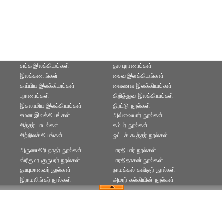
சங்க இலக்கியங்கள்
தல புராணங்கள்
இலக்கணங்கள்
சைவ இலக்கியங்கள்
காப்பிய இலக்கியங்கள்
வைணவ இலக்கியங்கள்
புராணங்கள்
கிறித்துவ இலக்கியங்கள்
இசுலாமிய இலக்கியங்கள்
திரட்டு நூல்கள்
சமன இலக்கியங்கள்
அவ்வையார் நூல்கள்
சித்தர் பாடல்கள்
கம்பர் நூல்கள்
சிற்றிலக்கியங்கள்
ஒட்டக் கூத்தர் நூல்கள்
அருணகிரி நாதர் நூல்கள்
பாரதியார் நூல்கள்
ஸ்ரீகுமர குருபரர் நூல்கள்
பாரதிதாசன் நூல்கள்
தாயுமானவர் நூல்கள்
நாமக்கல் கவிஞர் நூல்கள்
இராமலிங்கர் நூல்கள்
அமரர் கல்கியின் நூல்கள்