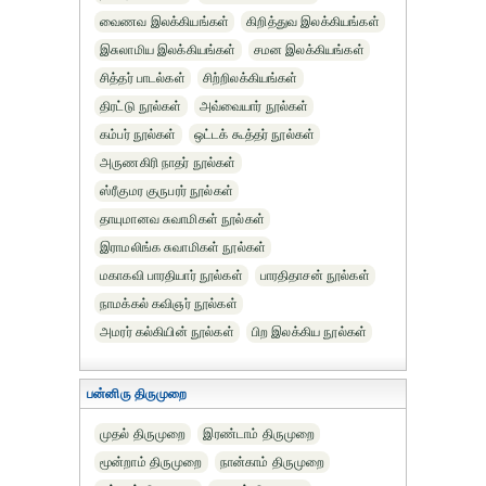
வைணவ இலக்கியங்கள்
கிறித்துவ இலக்கியங்கள்
இசுலாமிய இலக்கியங்கள்
சமன இலக்கியங்கள்
சித்தர் பாடல்கள்
சிற்றிலக்கியங்கள்
திரட்டு நூல்கள்
அவ்வையார் நூல்கள்
கம்பர் நூல்கள்
ஒட்டக் கூத்தர் நூல்கள்
அருணகிரி நாதர் நூல்கள்
ஸ்ரீகுமர குருபரர் நூல்கள்
தாயுமானவ சுவாமிகள் நூல்கள்
இராமலிங்க சுவாமிகள் நூல்கள்
மகாகவி பாரதியார் நூல்கள்
பாரதிதாசன் நூல்கள்
நாமக்கல் கவிஞர் நூல்கள்
அமரர் கல்கியின் நூல்கள்
பிற இலக்கிய நூல்கள்
பன்னிரு திருமுறை
முதல் திருமுறை
இரண்டாம் திருமுறை
மூன்றாம் திருமுறை
நான்காம் திருமுறை