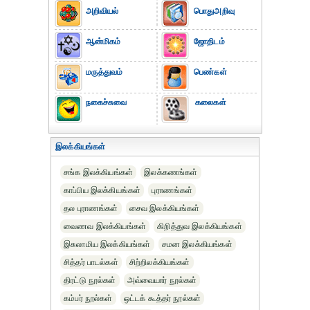
அறிவியல்
பொதுஅறிவு
ஆன்மிகம்
ஜோதிடம்
மருத்துவம்
பெண்கள்
நகைச்சுவை
கலைகள்
இலக்கியங்கள்
சங்க இலக்கியங்கள்
இலக்கணங்கள்
காப்பிய இலக்கியங்கள்
புராணங்கள்
தல புராணங்கள்
சைவ இலக்கியங்கள்
வைணவ இலக்கியங்கள்
கிறித்துவ இலக்கியங்கள்
இசுலாமிய இலக்கியங்கள்
சமன இலக்கியங்கள்
சித்தர் பாடல்கள்
சிற்றிலக்கியங்கள்
திரட்டு நூல்கள்
அவ்வையார் நூல்கள்
கம்பர் நூல்கள்
ஒட்டக் கூத்தர் நூல்கள்