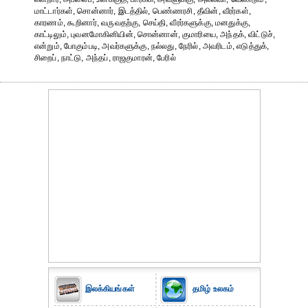
மாட்டார்கள், சொன்னார், இடத்தில், பெண்ணரசி, தீவின், வீரர்கள்,
காரணம், கூறினார், வருவதற்கு, செய்தி, வீரர்களுக்கு, மனதுக்கு,
காட்டிலும், புவனமோகினியின், சொன்னான், குமாரியை, அந்தக், விட்டுச்,
என்றும், போகும்படி, அவர்களுக்கு, நல்லது, நேரில், அவரிடம், எடுத்துக்,
சிறைப், நாட்டு, அந்தப், ராஜகுமாரன், பேரில்
இலக்கியங்கள்
தமிழ் உலகம்