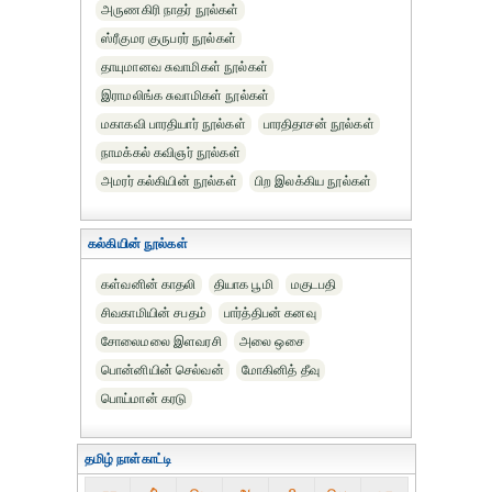
அருணகிரி நாதர் நூல்கள்
ஸ்ரீகுமர குருபரர் நூல்கள்
தாயுமானவ சுவாமிகள் நூல்கள்
இராமலிங்க சுவாமிகள் நூல்கள்
மகாகவி பாரதியார் நூல்கள்
பாரதிதாசன் நூல்கள்
நாமக்கல் கவிஞர் நூல்கள்
அமரர் கல்கியின் நூல்கள்
பிற இலக்கிய நூல்கள்
கல்கியின் நூல்கள்
கள்வனின் காதலி
தியாக பூமி
மகுடபதி
சிவகாமியின் சபதம்
பார்த்திபன் கனவு
சோலைமலை இளவரசி
அலை ஒசை
பொன்னியின் செல்வன்
மோகினித் தீவு
பொய்மான் கரடு
தமிழ் நாள்காட்டி