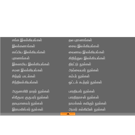
சங்க இலக்கியங்கள்
தல புராணங்கள்
இலக்கணங்கள்
சைவ இலக்கியங்கள்
காப்பிய இலக்கியங்கள்
வைணவ இலக்கியங்கள்
புராணங்கள்
கிறித்துவ இலக்கியங்கள்
இசுலாமிய இலக்கியங்கள்
திரட்டு நூல்கள்
சமன இலக்கியங்கள்
அவ்வையார் நூல்கள்
சித்தர் பாடல்கள்
கம்பர் நூல்கள்
சிற்றிலக்கியங்கள்
ஒட்டக் கூத்தர் நூல்கள்
அருணகிரி நாதர் நூல்கள்
பாரதியார் நூல்கள்
ஸ்ரீகுமர குருபரர் நூல்கள்
பாரதிதாசன் நூல்கள்
தாயுமானவர் நூல்கள்
நாமக்கல் கவிஞர் நூல்கள்
இராமலிங்கர் நூல்கள்
அமரர் கல்கியின் நூல்கள்