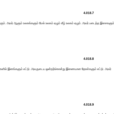
4.018.7
ம். அவர் ஆளும் உலகங்களும் மேல் உலகம் ஏழும் கீழ் உலகம் ஏழும். அவர் படைத்த இசைகளும
4.018.8
லர்களில் இனங்களும் எட்டு. அவருடைய ஒன்றற்கொன்று இணையான தோள்களும் எட்டு. அவர்
4.018.9