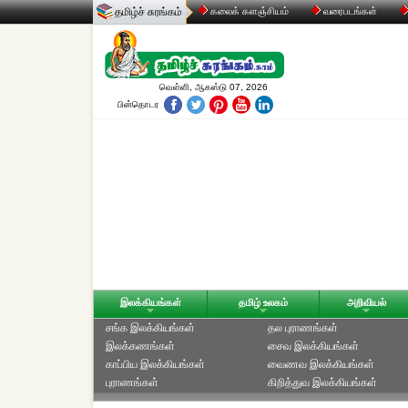
தமிழ்ச் சுரங்கம்
கலைக் களஞ்சியம்
வரைபடங்கள்
வெள்ளி, ஆகஸ்டு 07, 2026
பின்தொடர
இலக்கியங்கள்
தமிழ் உலகம்
அறிவியல்
சங்க இலக்கியங்கள்
தல புராணங்கள்
இலக்கணங்கள்
சைவ இலக்கியங்கள்
காப்பிய இலக்கியங்கள்
வைணவ இலக்கியங்கள்
புராணங்கள்
கிறித்துவ இலக்கியங்கள்