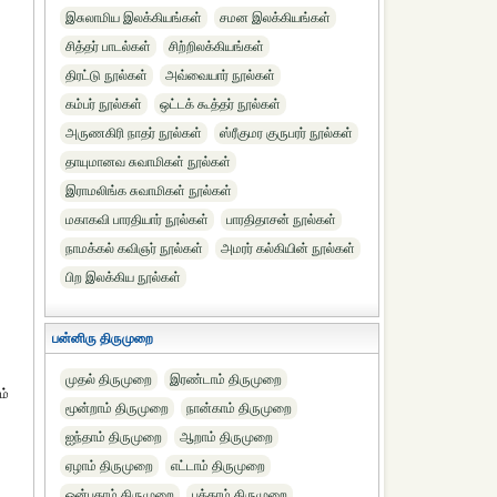
இசுலாமிய இலக்கியங்கள்
சமன இலக்கியங்கள்
சித்தர் பாடல்கள்
சிற்றிலக்கியங்கள்
திரட்டு நூல்கள்
அவ்வையார் நூல்கள்
கம்பர் நூல்கள்
ஒட்டக் கூத்தர் நூல்கள்
அருணகிரி நாதர் நூல்கள்
ஸ்ரீகுமர குருபரர் நூல்கள்
தாயுமானவ சுவாமிகள் நூல்கள்
இராமலிங்க சுவாமிகள் நூல்கள்
மகாகவி பாரதியார் நூல்கள்
பாரதிதாசன் நூல்கள்
நாமக்கல் கவிஞர் நூல்கள்
அமரர் கல்கியின் நூல்கள்
பிற இலக்கிய நூல்கள்
பன்னிரு திருமுறை
முதல் திருமுறை
இரண்டாம் திருமுறை
ம்
மூன்றாம் திருமுறை
நான்காம் திருமுறை
ஐந்தாம் திருமுறை
ஆறாம் திருமுறை
ஏழாம் திருமுறை
எட்டாம் திருமுறை
ஒன்பதாம் திருமுறை
பத்தாம் திருமுறை