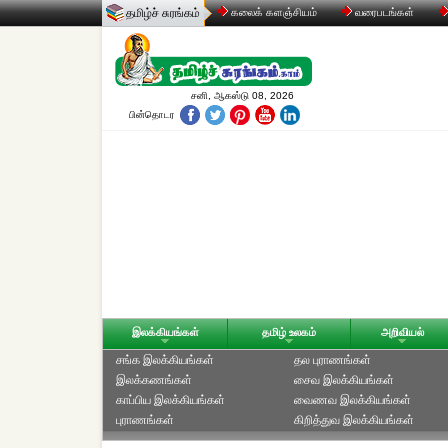
தமிழ்ச் சுரங்கம்
கலைக் களஞ்சியம்
வரைபடங்கள்
சனி, ஆகஸ்டு 08, 2026
பின்தொடர
இலக்கியங்கள்
தமிழ் உலகம்
அறிவியல்
சங்க இலக்கியங்கள்
தல புராணங்கள்
இலக்கணங்கள்
சைவ இலக்கியங்கள்
காப்பிய இலக்கியங்கள்
வைணவ இலக்கியங்கள்
புராணங்கள்
கிறித்துவ இலக்கியங்கள்