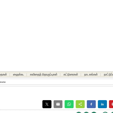
தைகள்
|
ஹைக்கூ
|
கவிதைத் தொகுப்புகள்
|
கட்டுரைகள்
|
நாடகங்கள்
|
நாட்டுப
ேகலை