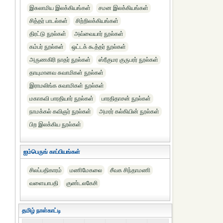
இசுலாமிய இலக்கியங்கள்
சமன இலக்கியங்கள்
சித்தர் பாடல்கள்
சிற்றிலக்கியங்கள்
திரட்டு நூல்கள்
அவ்வையார் நூல்கள்
கம்பர் நூல்கள்
ஒட்டக் கூத்தர் நூல்கள்
அருணகிரி நாதர் நூல்கள்
ஸ்ரீகுமர குருபரர் நூல்கள்
தாயுமானவ சுவாமிகள் நூல்கள்
இராமலிங்க சுவாமிகள் நூல்கள்
மகாகவி பாரதியார் நூல்கள்
பாரதிதாசன் நூல்கள்
நாமக்கல் கவிஞர் நூல்கள்
அமரர் கல்கியின் நூல்கள்
பிற இலக்கிய நூல்கள்
ஐம்பெருங் காப்பியங்கள்
சிலப்பதிகாரம்
மணிமேகலை
சீவக சிந்தாமணி
வளையாபதி
குண்டலகேசி
தமிழ் நாள்காட்டி