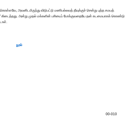
ள்ளவே, அவனிடமிருந்து விடுபட்டு மணிபல்லவத் தீவுக்குச் சென்று புத்த சமயத்
ிரம்' கிடைத்தது. அன்று முதல் மக்களின் பசியைப் போக்குவதையே தன் கடமையாகக் கொண்டு
டாள்.
நூல்
00-010