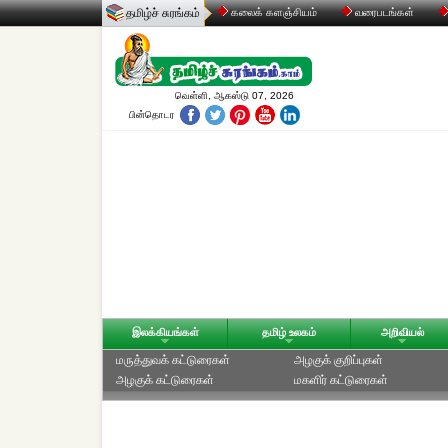
தமிழ்ச் சுரங்கம்
கலைக் களஞ்சியம்
வரைபடங்கள்
வெள்ளி, ஆகஸ்டு 07, 2026
பின்தொடர
இலக்கியங்கள்
தமிழ் உலகம்
அறிவியல்
மருத்துவக் கட்டுரைகள்
அழகுக் குறிப்புகள்
அழகுக் கட்டுரைகள்
மகளிர் கட்டுரைகள்