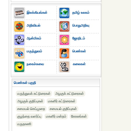
இலக்கியங்கள்
தமிழ் உலகம்
அறிவியல்
பொதுஅறிவு
ஆன்மிகம்
ஜோதிடம்
மருத்துவம்
பெண்கள்
நகைச்சுவை
கலைகள்
பெண்கள் பகுதி
மருத்துவக் கட்டுரைகள்
அழகுக் கட்டுரைகள்
அழகுக் குறிப்புகள்
மகளிர் கட்டுரைகள்
சமையல் செய்முறை
சமையல் குறிப்புகள்
குழந்தை வளர்ப்பு
மகளிர் மன்றம்
கோலங்கள்
மருதாணி