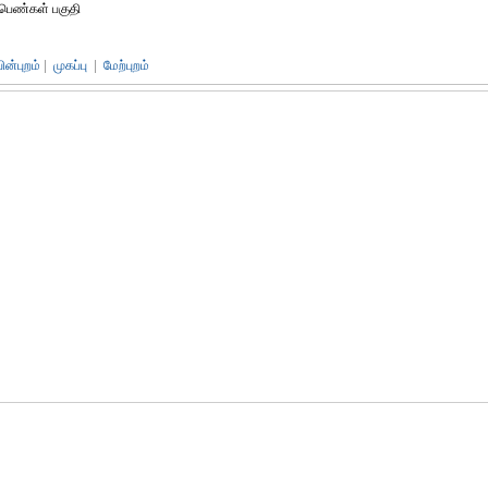
பெண்கள் பகுதி
பின்புறம்
|
முகப்பு
|
மேற்புறம்