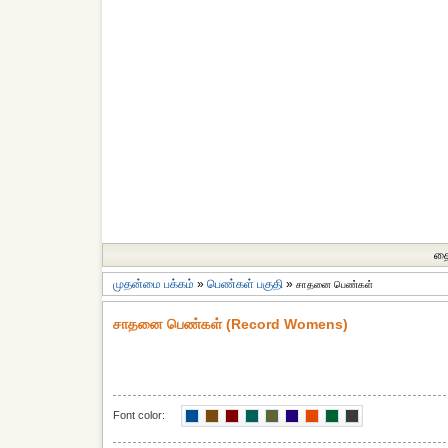
தை
முதன்மை பக்கம்
»
பெண்கள் பகுதி
»
சாதனை பெண்கள்
சாதனை பெண்கள் (Record Womens)
Font color: