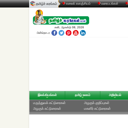
தமிழ்ச் சுரங்கம்
கலைக் களஞ்சியம்
வரைபடங்கள்
சனி, ஆகஸ்டு 08, 2026
பின்தொடர
இலக்கியங்கள்
தமிழ் உலகம்
அறிவியல்
மருத்துவக் கட்டுரைகள்
அழகுக் குறிப்புகள்
அழகுக் கட்டுரைகள்
மகளிர் கட்டுரைகள்