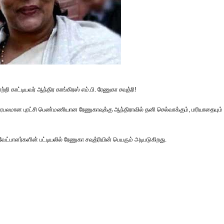
்டியவர் ஆந்திர காங்கிரஸ் எம்.பி. ரேணுகா சவுத்ரி!
 பிரபலமான புரட்சி பெண்மணியான ரேணுகாவுக்கு ஆந்திராவில் தனி செல்வாக்கும், மரியாதையும்
வேட்பாளர்களின் பட்டியலில் ரேணுகா சவுத்ரியின் பெயரும் அடிபடுகிறது.