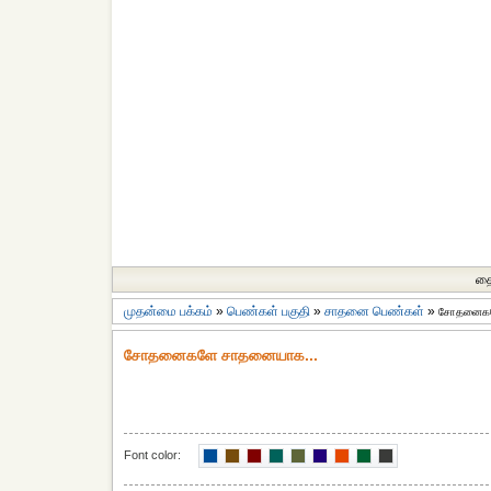
தை
முதன்மை பக்கம்
»
பெண்கள் பகுதி
»
சாதனை பெண்கள்
»
சோதனைகள
சோதனைகளே சாதனையாக...
Font color: