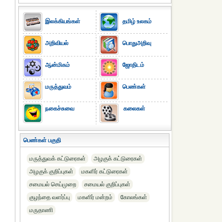
இலக்கியங்கள்
தமிழ் உலகம்
அறிவியல்
பொதுஅறிவு
ஆன்மிகம்
ஜோதிடம்
மருத்துவம்
பெண்கள்
நகைச்சுவை
கலைகள்
பெண்கள் பகுதி
மருத்துவக் கட்டுரைகள்
அழகுக் கட்டுரைகள்
அழகுக் குறிப்புகள்
மகளிர் கட்டுரைகள்
சமையல் செய்முறை
சமையல் குறிப்புகள்
குழந்தை வளர்ப்பு
மகளிர் மன்றம்
கோலங்கள்
மருதாணி