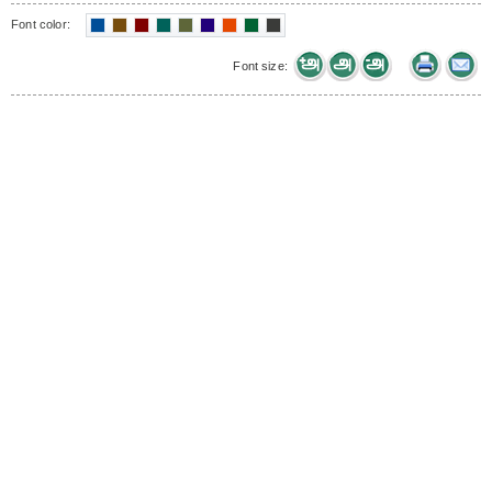
Font color:
Font size: