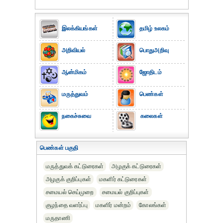
இலக்கியங்கள்
தமிழ் உலகம்
அறிவியல்
பொதுஅறிவு
ஆன்மிகம்
ஜோதிடம்
மருத்துவம்
பெண்கள்
நகைச்சுவை
கலைகள்
பெண்கள் பகுதி
மருத்துவக் கட்டுரைகள்
அழகுக் கட்டுரைகள்
அழகுக் குறிப்புகள்
மகளிர் கட்டுரைகள்
சமையல் செய்முறை
சமையல் குறிப்புகள்
குழந்தை வளர்ப்பு
மகளிர் மன்றம்
கோலங்கள்
மருதாணி