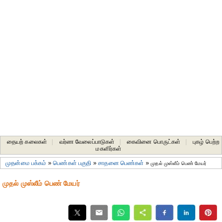
தையற் கலைகள்
|
வர்ண வேலைப்பாடுகள்
|
கைவினை பொருட்கள்
|
புகழ் பெற்ற
மகளிர்கள்
முதன்மை பக்கம்
»
பெண்கள் பகுதி
»
சாதனை பெண்கள்
»
முதல் முஸ்லீம் பெண் மேயர்
முதல் முஸ்லீம் பெண் மேயர்