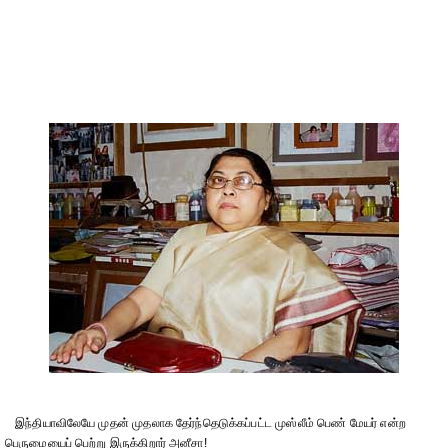
இந்தியாவிலேயே முதன் முதலாக தேர்ந்தெடுக்கப்பட்ட முஸ்லீம் பெண் மேயர் என்ற
பெருமையைப் பெற்று இருக்கிறார் அனீசா!